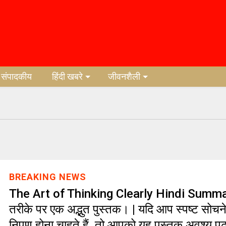
संपादकीय
हिंदी खबरे
जीवनशैली
BREAKING NEWS
The Art of Thinking Clearly Hindi Summar
तरीके पर एक अद्भुत पुस्तक। | यदि आप स्पष्ट सोचने
निपुण होना चाहते हैं, तो आपको यह पुस्तक अवश्य पढ