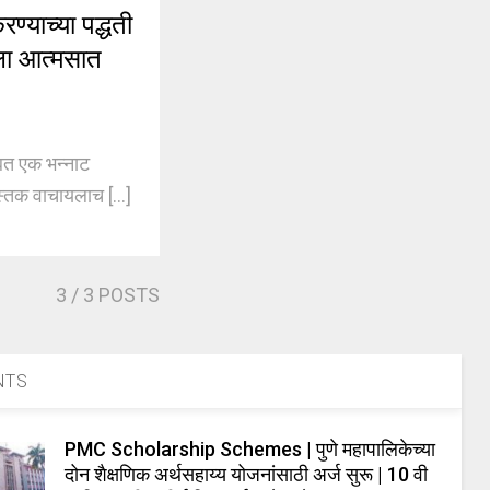
याच्या पद्धती
कला आत्मसात
बत एक भन्नाट
्तक वाचायलाच [...]
3
/ 3 POSTS
NTS
PMC Scholarship Schemes | पुणे महापालिकेच्या
दोन शैक्षणिक अर्थसहाय्य योजनांसाठी अर्ज सुरू | 10 वी