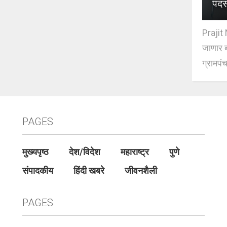
पदस
Prajit 
जाणार ब
ग्रामपंच
PAGES
मुख्यपृष्ठ
देश/विदेश
महाराष्ट्र
पुणे
संपादकीय
हिंदी खबरे
जीवनशैली
PAGES