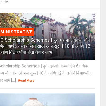
title
MINISTRATIVE
 Scholarship Schemes | पुणे महापालिकेच्या दोन
्षणिक अर्थसहाय्य योजनांसाठी अर्ज सुरू | 10 वी आणि 12
त्तीर्ण विद्यार्थ्यांना घेता येणार लाभ
holarship Schemes | पुणे महापालिकेच्या दोन शैक्षणिक
्य योजनांसाठी अर्ज सुरू | 10 वी आणि 12 वी उत्तीर्ण विद्यार्थ्यांना
ार लाभ [...]
Read More