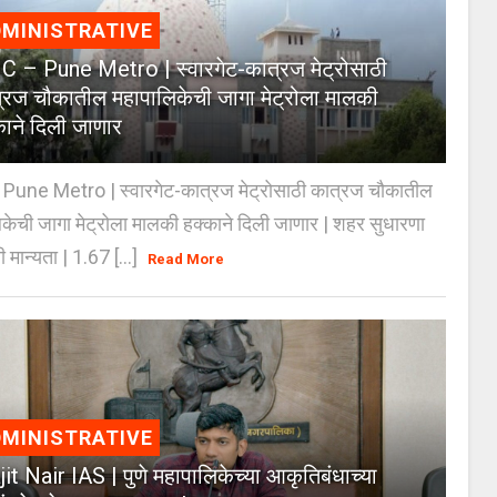
MINISTRATIVE
 – Pune Metro | स्वारगेट-कात्रज मेट्रोसाठी
्रज चौकातील महापालिकेची जागा मेट्रोला मालकी
काने दिली जाणार
Pune Metro | स्वारगेट-कात्रज मेट्रोसाठी कात्रज चौकातील
केची जागा मेट्रोला मालकी हक्काने दिली जाणार | शहर सुधारणा
 मान्यता | 1.67 [...]
Read More
MINISTRATIVE
jit Nair IAS | पुणे महापालिकेच्या आकृतिबंधाच्या