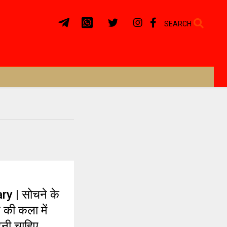
SEARCH
y | सोचने के
 की कला में
़नी चाहिए