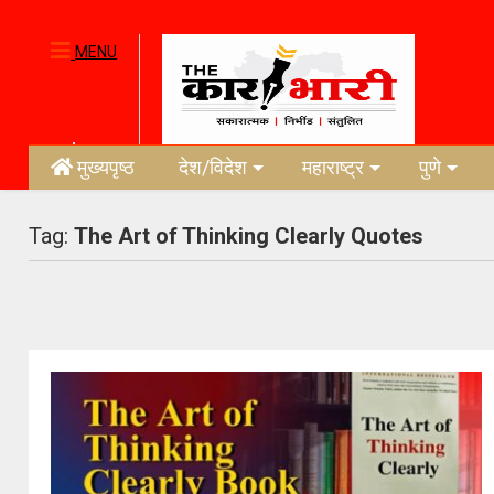
MENU
मुख्यपृष्ठ
देश/विदेश
महाराष्ट्र
पुणे
Tag:
The Art of Thinking Clearly Quotes