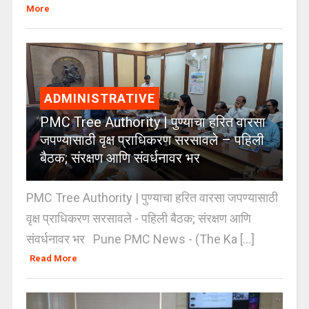
More
ADMINISTRATIVE
PMC Tree Authority | पुण्याचा हरित वारसा
जपण्यासाठी वृक्ष प्राधिकरण सरसावले – पहिली
बैठक; संरक्षण आणि संवर्धनावर भर
PMC Tree Authority | पुण्याचा हरित वारसा जपण्यासाठी
वृक्ष प्राधिकरण सरसावले - पहिली बैठक; संरक्षण आणि
संवर्धनावर भर Pune PMC News - (The Ka [...]
Read More