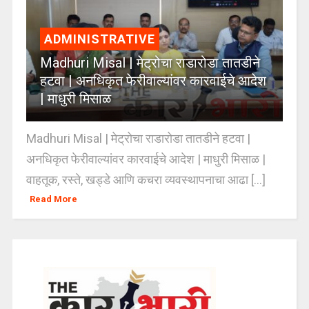
ADMINISTRATIVE
Madhuri Misal | मेट्रोचा राडारोडा तातडीने
हटवा | अनधिकृत फेरीवाल्यांवर कारवाईचे आदेश
| माधुरी मिसाळ
Madhuri Misal | मेट्रोचा राडारोडा तातडीने हटवा |
अनधिकृत फेरीवाल्यांवर कारवाईचे आदेश | माधुरी मिसाळ |
वाहतूक, रस्ते, खड्डे आणि कचरा व्यवस्थापनाचा आढा [...]
Read More