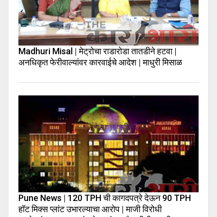
Madhuri Misal | मेट्रोचा राडारोडा तातडीने हटवा |
अनधिकृत फेरीवाल्यांवर कारवाईचे आदेश | माधुरी मिसाळ
Pune News | 120 TPH ची कागदपत्रे देऊन 90 TPH
हॉट मिक्स प्लांट उभारल्याचा आरोप | माजी विरोधी