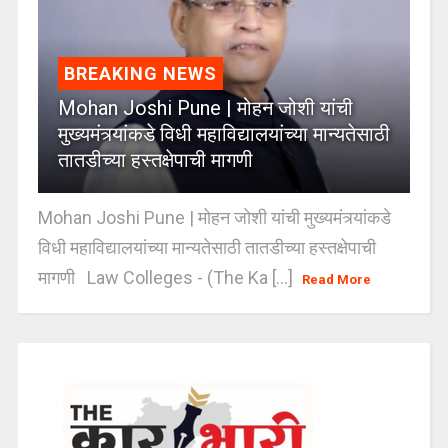
BREAKING NEWS
Mohan Joshi Pune | मोहन जोशी यांची
मुख्यमंत्र्यांकडे विधी महाविद्यालयांच्या मान्यतेसाठी
तातडीच्या हस्तक्षेपाची मागणी
Mohan Joshi Pune | मोहन जोशी यांची मुख्यमंत्र्यांकडे
विधी महाविद्यालयांच्या मान्यतेसाठी तातडीच्या हस्तक्षेपाची
मागणी Law Colleges - (The Ka [...]
Read More