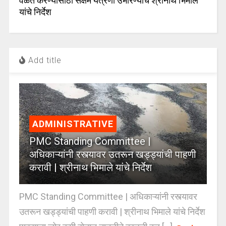
वेळेत करण्यासाठी सक्षम यंत्रणा उभारण्याचे श्रीनाथ भिमाले
यांचे निर्देश
Add title
ADMINISTRATIVE
PMC Standing Committee |
अधिकाऱ्यांनी रस्त्यावर उतरून खड्ड्यांची पाहणी
करावी | श्रीनाथ भिमाले यांचे निर्देश
PMC Standing Committee | अधिकाऱ्यांनी रस्त्यावर
उतरून खड्ड्यांची पाहणी करावी | श्रीनाथ भिमाले यांचे निर्देश