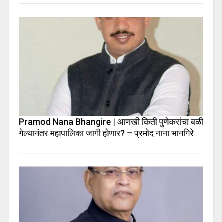
Pramod Nana Bhangire | आणखी किती पुणेकरांचा बळी
गेल्यानंतर महापालिका जागी होणार? – प्रमोद नाना भानगिरे