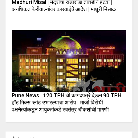
Madhuri Misal | मेट्रोचा राडारोडा तातडीने हटवा |
अनधिकृत फेरीवाल्यांवर कारवाईचे आदेश | माधुरी मिसाळ
Pune News | 120 TPH ची कागदपत्रे देऊन 90 TPH
हॉट मिक्स प्लांट उभारल्याचा आरोप | माजी विरोधी
पक्षनेत्यांकडून आयुक्तांकडे स्वतंत्र चौकशीची मागणी