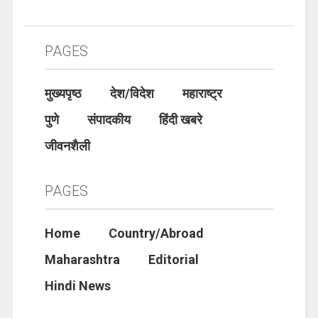
PAGES
मुख्यपृष्ठ
देश/विदेश
महाराष्ट्र
पुणे
संपादकीय
हिंदी खबरे
जीवनशैली
PAGES
Home
Country/Abroad
Maharashtra
Editorial
Hindi News