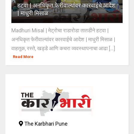
हटवा | अनधिकृत फेरीवाल्यांवर कारवाईचे आदेश
| माधुरी मिसाळ
Madhuri Misal | मेट्रोचा राडारोडा तातडीने हटवा |
अनधिकृत फेरीवाल्यांवर कारवाईचे आदेश | माधुरी मिसाळ |
वाहतूक, रस्ते, खड्डे आणि कचरा व्यवस्थापनाचा आढा [...]
Read More
The Karbhari Pune