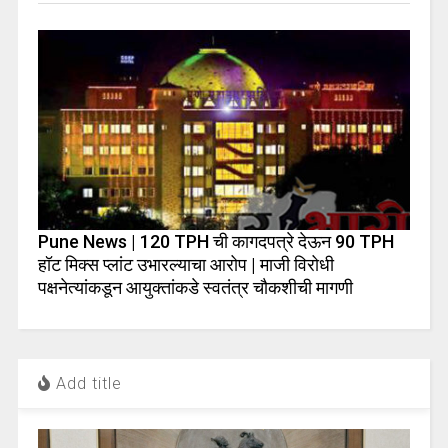
Pune News | 120 TPH ची कागदपत्रे देऊन 90 TPH
हॉट मिक्स प्लांट उभारल्याचा आरोप | माजी विरोधी
पक्षनेत्यांकडून आयुक्तांकडे स्वतंत्र चौकशीची मागणी
Add title