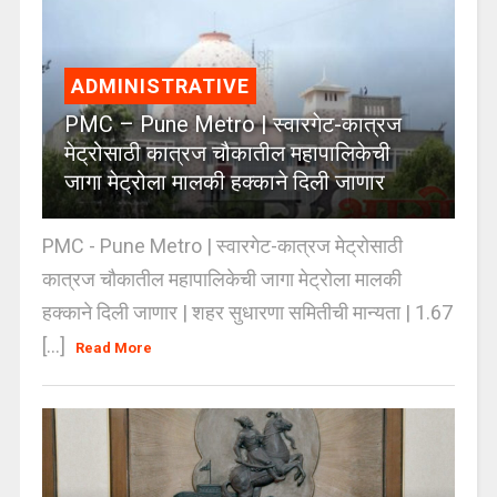
ADMINISTRATIVE
PMC – Pune Metro | स्वारगेट-कात्रज
मेट्रोसाठी कात्रज चौकातील महापालिकेची
जागा मेट्रोला मालकी हक्काने दिली जाणार
PMC - Pune Metro | स्वारगेट-कात्रज मेट्रोसाठी
कात्रज चौकातील महापालिकेची जागा मेट्रोला मालकी
हक्काने दिली जाणार | शहर सुधारणा समितीची मान्यता | 1.67
[...]
Read More