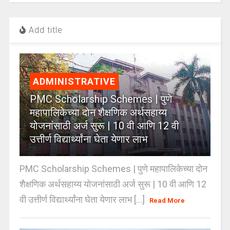
Add title
ADMINISTRATIVE
PMC Scholarship Schemes | पुणे
महापालिकेच्या दोन शैक्षणिक अर्थसहाय्य
योजनांसाठी अर्ज सुरू | 10 वी आणि 12 वी
उत्तीर्ण विद्यार्थ्यांना घेता येणार लाभ
PMC Scholarship Schemes | पुणे महापालिकेच्या दोन
शैक्षणिक अर्थसहाय्य योजनांसाठी अर्ज सुरू | 10 वी आणि 12
वी उत्तीर्ण विद्यार्थ्यांना घेता येणार लाभ [...]
Read More