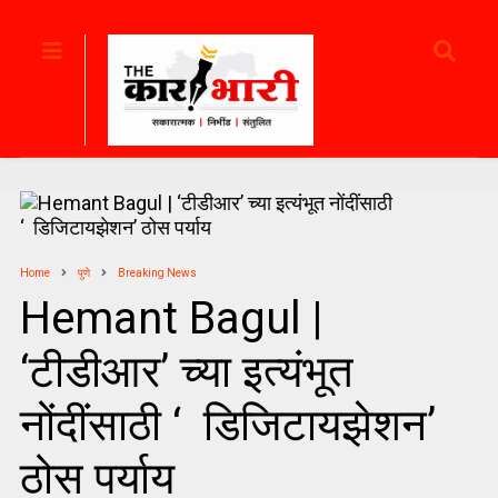
Home
पुणे
Breaking News
Hemant Bagul |
‘टीडीआर’ च्या इत्यंभूत
नोंदींसाठी ‘ डिजिटायझेशन’
ठोस पर्याय