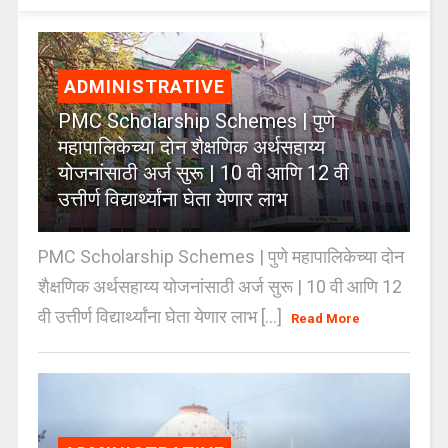
ADMINISTRATIVE
PMC Scholarship Schemes | पुणे
महापालिकेच्या दोन शैक्षणिक अर्थसहाय्य
योजनांसाठी अर्ज सुरू | 10 वी आणि 12 वी
उत्तीर्ण विद्यार्थ्यांना घेता येणार लाभ
PMC Scholarship Schemes | पुणे महापालिकेच्या दोन
शैक्षणिक अर्थसहाय्य योजनांसाठी अर्ज सुरू | 10 वी आणि 12
वी उत्तीर्ण विद्यार्थ्यांना घेता येणार लाभ [...]
Read More