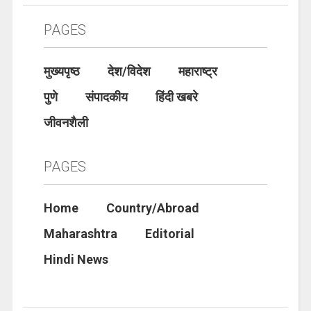
PAGES
मुख्यपृष्ठ
देश/विदेश
महाराष्ट्र
पुणे
संपादकीय
हिंदी खबरे
जीवनशैली
PAGES
Home
Country/Abroad
Maharashtra
Editorial
Hindi News