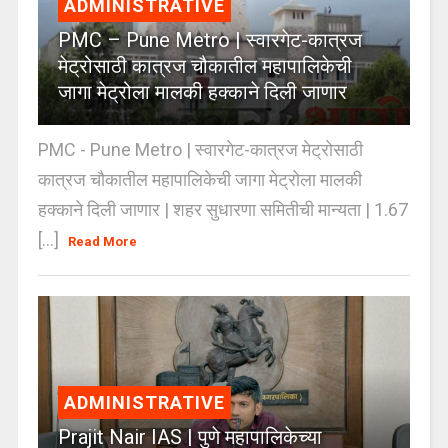
ADMINISTRATIVE
PMC – Pune Metro | स्वारगेट-कात्रज
मेट्रोसाठी कात्रज चौकातील महापालिकेची
जागा मेट्रोला मालकी हक्काने दिली जाणार
PMC - Pune Metro | स्वारगेट-कात्रज मेट्रोसाठी
कात्रज चौकातील महापालिकेची जागा मेट्रोला मालकी
हक्काने दिली जाणार | शहर सुधारणा समितीची मान्यता | 1.67
[...]
Read More
ADMINISTRATIVE
Prajit Nair IAS | पुणे महापालिकेच्या