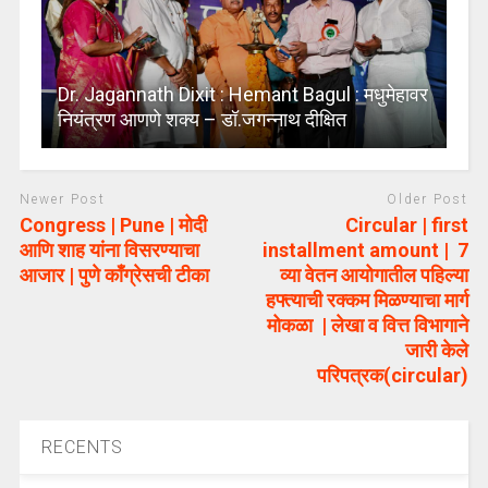
Dr. Jagannath Dixit : Hemant Bagul : मधुमेहावर
नियंत्रण आणणे शक्य – डॉ.जगन्नाथ दीक्षित
Newer Post
Older Post
Congress | Pune | मोदी
Circular | first
आणि शाह यांना विसरण्याचा
installment amount | 7
आजार | पुणे काँग्रेसची टीका
व्या वेतन आयोगातील पहिल्या
हफ्त्याची रक्कम मिळण्याचा मार्ग
मोकळा | लेखा व वित्त विभागाने
जारी केले
परिपत्रक(circular)
RECENTS