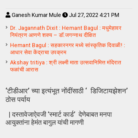
Ganesh Kumar Mule
Jul 27, 2022 4:21 PM
Dr. Jagannath Dixit : Hemant Bagul : मधुमेहावर
नियंत्रण आणणे शक्य – डॉ.जगन्नाथ दीक्षित
Hemant Bagul : सहकारनगर मध्ये सांस्कृतिक दिवाळी! :
आधार सेवा केंद्राचा उपक्रम
Akshay tritiya : श्री लक्ष्मी माता उत्सवानिमित्त मंदिरात
फळांची आरास
‘टीडीआर’ च्या इत्यंभूत नोंदींसाठी ‘ डिजिटायझेशन’
ठोस पर्याय
| दस्तावेजाऐवजी ‘स्मार्ट कार्ड’ देणेबाबत मनपा
आयुक्तांना हेमंत बागुल यांची मागणी