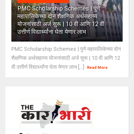
PMC Scholarship Schemes | पुणे
महापालिकेच्या दोन शैक्षणिक अर्थसहाय्य
योजनांसाठी अर्ज सुरू | 10 वी आणि 12 वी
उत्तीर्ण विद्यार्थ्यांना घेता येणार लाभ
PMC Scholarship Schemes | पुणे महापालिकेच्या दोन
शैक्षणिक अर्थसहाय्य योजनांसाठी अर्ज सुरू | 10 वी आणि 12
वी उत्तीर्ण विद्यार्थ्यांना घेता येणार लाभ [...]
Read More