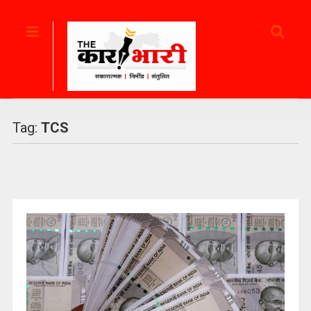
Tag:
TCS