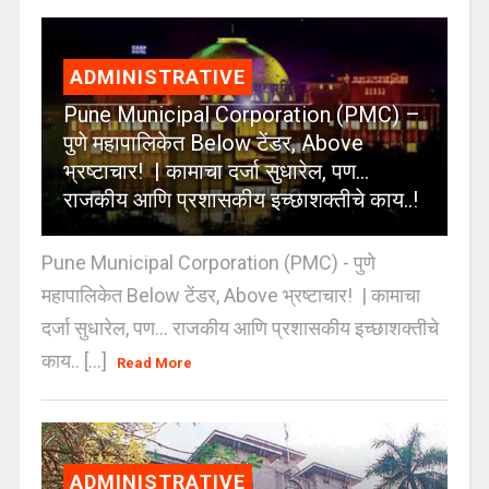
ADMINISTRATIVE
Pune Municipal Corporation (PMC) –
पुणे महापालिकेत Below टेंडर, Above
भ्रष्टाचार! | कामाचा दर्जा सुधारेल, पण…
राजकीय आणि प्रशासकीय इच्छाशक्तीचे काय..!
Pune Municipal Corporation (PMC) - पुणे
महापालिकेत Below टेंडर, Above भ्रष्टाचार! | कामाचा
दर्जा सुधारेल, पण… राजकीय आणि प्रशासकीय इच्छाशक्तीचे
काय.. [...]
Read More
ADMINISTRATIVE