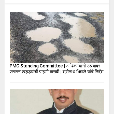
PMC Standing Committee | अधिकाऱ्यांनी रस्त्यावर
उतरून खड्ड्यांची पाहणी करावी | श्रीनाथ भिमाले यांचे निर्देश