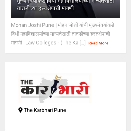
मुख्यमंत्र्यांकडे विधी महाविद्यालयांच्या मान्यतेसाठी
तातडीच्या हस्तक्षेपाची मागणी
Mohan Joshi Pune | मोहन जोशी यांची मुख्यमंत्र्यांकडे
विधी महाविद्यालयांच्या मान्यतेसाठी तातडीच्या हस्तक्षेपाची
मागणी Law Colleges - (The Ka [...]
Read More
The Karbhari Pune