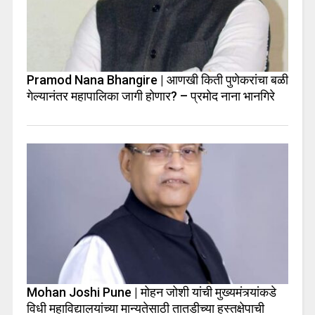
Pramod Nana Bhangire | आणखी किती पुणेकरांचा बळी
गेल्यानंतर महापालिका जागी होणार? – प्रमोद नाना भानगिरे
Mohan Joshi Pune | मोहन जोशी यांची मुख्यमंत्र्यांकडे
विधी महाविद्यालयांच्या मान्यतेसाठी तातडीच्या हस्तक्षेपाची