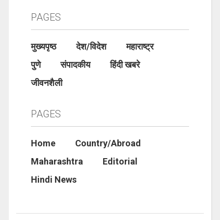
PAGES
मुख्यपृष्ठ
देश/विदेश
महाराष्ट्र
पुणे
संपादकीय
हिंदी खबरे
जीवनशैली
PAGES
Home
Country/Abroad
Maharashtra
Editorial
Hindi News