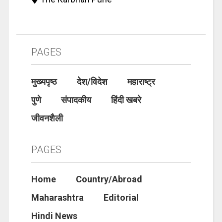
PAGES
मुख्यपृष्ठ
देश/विदेश
महाराष्ट्र
पुणे
संपादकीय
हिंदी खबरे
जीवनशैली
PAGES
Home
Country/Abroad
Maharashtra
Editorial
Hindi News