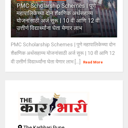
PMC Scholarship Schemes | पुणे
महापालिकेच्या दोन शैक्षणिक अर्थसहाय्य
योजनांसाठी अर्ज सुरू | 10 वी आणि 12 वी
उत्तीर्ण विद्यार्थ्यांना घेता येणार लाभ
PMC Scholarship Schemes | पुणे महापालिकेच्या दोन
शैक्षणिक अर्थसहाय्य योजनांसाठी अर्ज सुरू | 10 वी आणि 12
वी उत्तीर्ण विद्यार्थ्यांना घेता येणार लाभ [...]
Read More
The Karbhari Pune