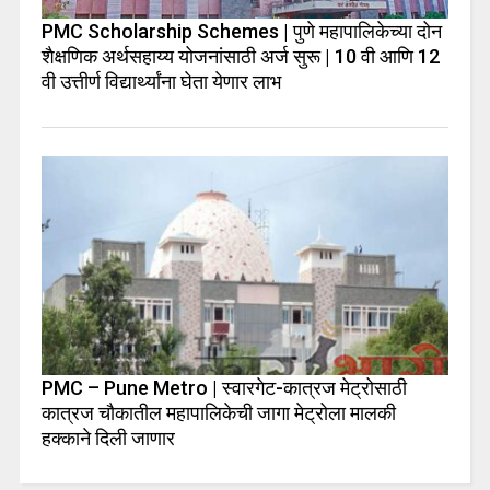
PMC Scholarship Schemes | पुणे महापालिकेच्या दोन
शैक्षणिक अर्थसहाय्य योजनांसाठी अर्ज सुरू | 10 वी आणि 12
वी उत्तीर्ण विद्यार्थ्यांना घेता येणार लाभ
PMC – Pune Metro | स्वारगेट-कात्रज मेट्रोसाठी
कात्रज चौकातील महापालिकेची जागा मेट्रोला मालकी
हक्काने दिली जाणार