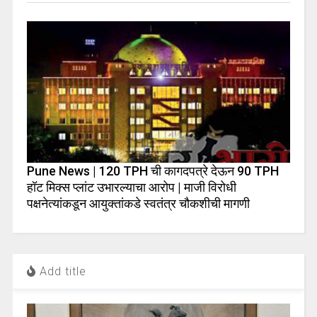
Pune News | 120 TPH ची कागदपत्रे देऊन 90 TPH
हॉट मिक्स प्लांट उभारल्याचा आरोप | माजी विरोधी
पक्षनेत्यांकडून आयुक्तांकडे स्वतंत्र चौकशीची मागणी
Add title