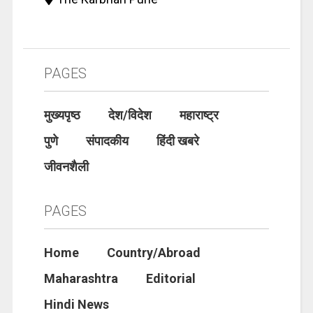
PAGES
मुख्यपृष्ठ
देश/विदेश
महाराष्ट्र
पुणे
संपादकीय
हिंदी खबरे
जीवनशैली
PAGES
Home
Country/Abroad
Maharashtra
Editorial
Hindi News