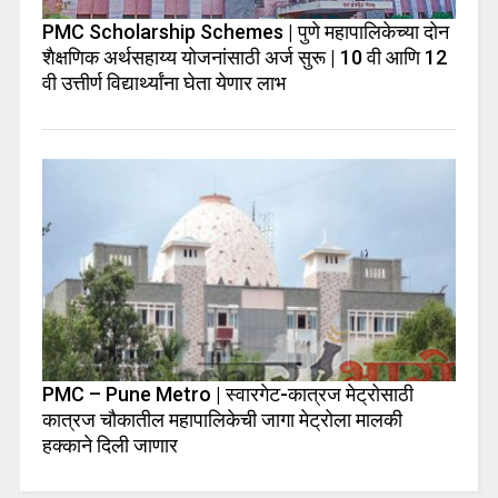
PMC Scholarship Schemes | पुणे महापालिकेच्या दोन
शैक्षणिक अर्थसहाय्य योजनांसाठी अर्ज सुरू | 10 वी आणि 12
वी उत्तीर्ण विद्यार्थ्यांना घेता येणार लाभ
PMC – Pune Metro | स्वारगेट-कात्रज मेट्रोसाठी
कात्रज चौकातील महापालिकेची जागा मेट्रोला मालकी
हक्काने दिली जाणार