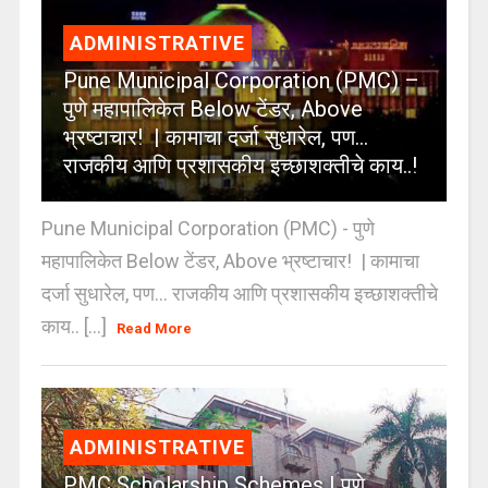
ADMINISTRATIVE
Pune Municipal Corporation (PMC) –
पुणे महापालिकेत Below टेंडर, Above
भ्रष्टाचार! | कामाचा दर्जा सुधारेल, पण…
राजकीय आणि प्रशासकीय इच्छाशक्तीचे काय..!
Pune Municipal Corporation (PMC) - पुणे
महापालिकेत Below टेंडर, Above भ्रष्टाचार! | कामाचा
दर्जा सुधारेल, पण… राजकीय आणि प्रशासकीय इच्छाशक्तीचे
काय.. [...]
Read More
ADMINISTRATIVE
PMC Scholarship Schemes | पुणे