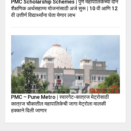
PMC Scholarship Schemes | पुणे महापालिकेच्या दोन
शैक्षणिक अर्थसहाय्य योजनांसाठी अर्ज सुरू | 10 वी आणि 12
वी उत्तीर्ण विद्यार्थ्यांना घेता येणार लाभ
PMC – Pune Metro | स्वारगेट-कात्रज मेट्रोसाठी
कात्रज चौकातील महापालिकेची जागा मेट्रोला मालकी
हक्काने दिली जाणार