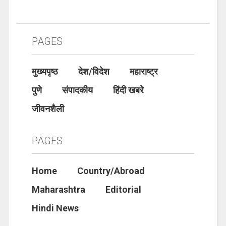
PAGES
मुख्यपृष्ठ
देश/विदेश
महाराष्ट्र
पुणे
संपादकीय
हिंदी खबरे
जीवनशैली
PAGES
Home
Country/Abroad
Maharashtra
Editorial
Hindi News