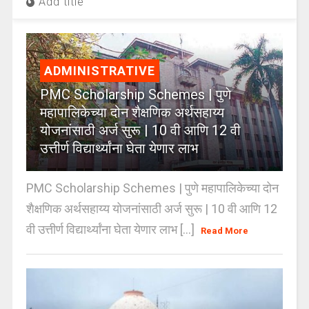
Add title
ADMINISTRATIVE
PMC Scholarship Schemes | पुणे
महापालिकेच्या दोन शैक्षणिक अर्थसहाय्य
योजनांसाठी अर्ज सुरू | 10 वी आणि 12 वी
उत्तीर्ण विद्यार्थ्यांना घेता येणार लाभ
PMC Scholarship Schemes | पुणे महापालिकेच्या दोन
शैक्षणिक अर्थसहाय्य योजनांसाठी अर्ज सुरू | 10 वी आणि 12
वी उत्तीर्ण विद्यार्थ्यांना घेता येणार लाभ [...]
Read More