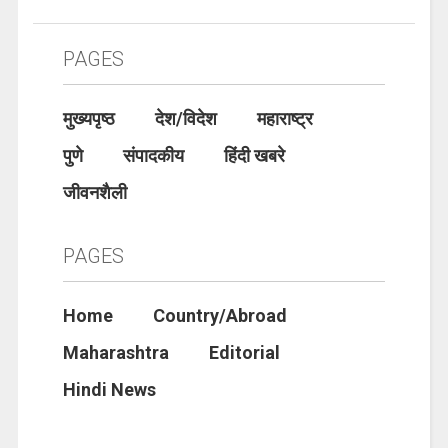
PAGES
मुख्यपृष्ठ
देश/विदेश
महाराष्ट्र
पुणे
संपादकीय
हिंदी खबरे
जीवनशैली
PAGES
Home
Country/Abroad
Maharashtra
Editorial
Hindi News