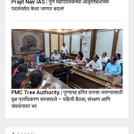
Prajit Nair IAS | पुणे महापालिकेच्या आकृतिबंधाच्या
पदसंख्येत केला जाणार बदल!
PMC Tree Authority | पुण्याचा हरित वारसा जपण्यासाठी
वृक्ष प्राधिकरण सरसावले – पहिली बैठक; संरक्षण आणि
संवर्धनावर भर