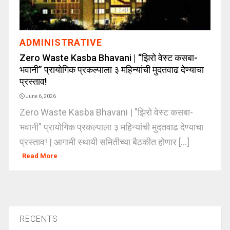
ADMINISTRATIVE
Zero Waste Kasba Bhavani | “झिरो वेस्ट कसबा-
भवानी” प्रायोगिक प्रकल्पाला ३ महिन्यांची मुदतवाढ देण्याचा
प्रस्ताव!
June 6, 2026
Zero Waste Kasba Bhavani | "झिरो वेस्ट कसबा-
भवानी" प्रायोगिक प्रकल्पाला ३ महिन्यांची मुदतवाढ देण्याचा
प्रस्ताव! | आगामी स्थायी समितीच्या बैठकीत होणार [...]
Read More
RECENTS