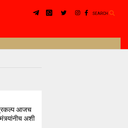
SEARCH
्रकल्प आजच
ंत्र्यांनीच अशी