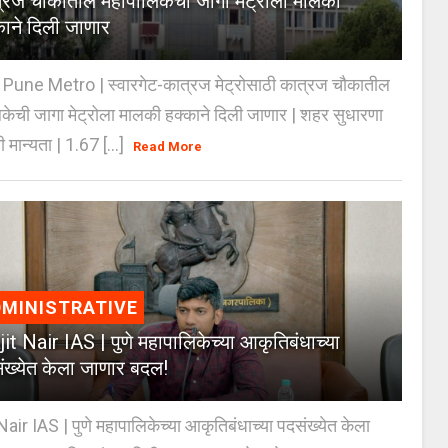
्रज चौकातील महापालिकेची जागा मेट्रोला मालकी
काने दिली जाणार
Pune Metro | स्वारगेट-कात्रज मेट्रोसाठी कात्रज चौकातील
केची जागा मेट्रोला मालकी हक्काने दिली जाणार | शहर सुधारणा
 मान्यता | 1.67 [...]
Read More
MINISTRATIVE
jit Nair IAS | पुणे महापालिकेच्या आकृतिबंधाच्या
ंख्येत केला जाणार बदल!
Nair IAS | पुणे महापालिकेच्या आकृतिबंधाच्या पदसंख्येत केला