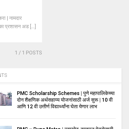
ा | नामदार
लिका प्रशासन अड [...]
1
/ 1 POSTS
NTS
PMC Scholarship Schemes | पुणे महापालिकेच्या
दोन शैक्षणिक अर्थसहाय्य योजनांसाठी अर्ज सुरू | 10 वी
आणि 12 वी उत्तीर्ण विद्यार्थ्यांना घेता येणार लाभ