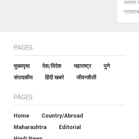
जाणार ब
ग्रामपंच
PAGES
मुख्यपृष्ठ
देश/विदेश
महाराष्ट्र
पुणे
संपादकीय
हिंदी खबरे
जीवनशैली
PAGES
Home
Country/Abroad
Maharashtra
Editorial
Hindi News