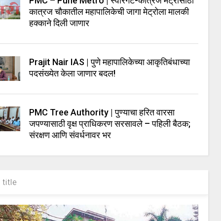
PMC – Pune Metro | स्वारगेट-कात्रज मेट्रोसाठी
कात्रज चौकातील महापालिकेची जागा मेट्रोला मालकी
हक्काने दिली जाणार
Prajit Nair IAS | पुणे महापालिकेच्या आकृतिबंधाच्या
पदसंख्येत केला जाणार बदल!
PMC Tree Authority | पुण्याचा हरित वारसा
जपण्यासाठी वृक्ष प्राधिकरण सरसावले – पहिली बैठक;
संरक्षण आणि संवर्धनावर भर
title