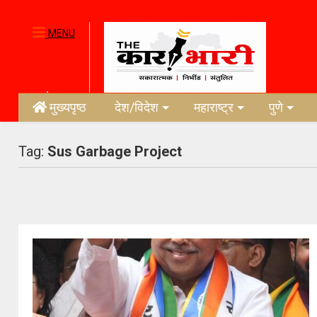
MENU
मुख्यपृष्ठ
देश/विदेश
महाराष्ट्र
पुणे
Tag:
Sus Garbage Project