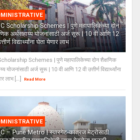
MINISTRATIVE
 Scholarship Schemes | पुणे महापालिकेच्या दोन
्षणिक अर्थसहाय्य योजनांसाठी अर्ज सुरू | 10 वी आणि 12
त्तीर्ण विद्यार्थ्यांना घेता येणार लाभ
holarship Schemes | पुणे महापालिकेच्या दोन शैक्षणिक
्य योजनांसाठी अर्ज सुरू | 10 वी आणि 12 वी उत्तीर्ण विद्यार्थ्यांना
ार लाभ [...]
Read More
MINISTRATIVE
 – Pune Metro | स्वारगेट-कात्रज मेट्रोसाठी