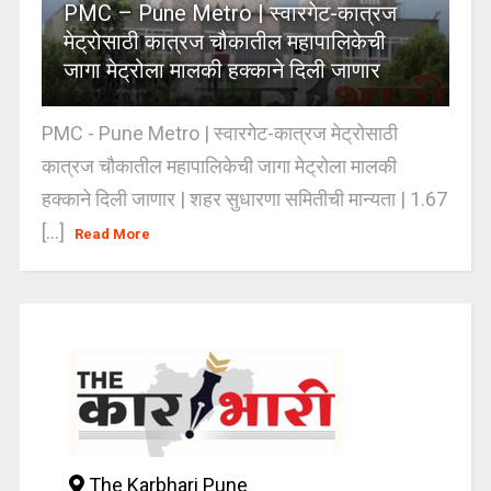
PMC – Pune Metro | स्वारगेट-कात्रज
मेट्रोसाठी कात्रज चौकातील महापालिकेची
जागा मेट्रोला मालकी हक्काने दिली जाणार
PMC - Pune Metro | स्वारगेट-कात्रज मेट्रोसाठी
कात्रज चौकातील महापालिकेची जागा मेट्रोला मालकी
हक्काने दिली जाणार | शहर सुधारणा समितीची मान्यता | 1.67
[...]
Read More
The Karbhari Pune