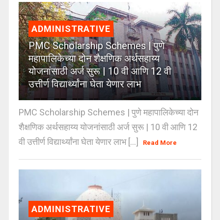
ADMINISTRATIVE
PMC Scholarship Schemes | पुणे
महापालिकेच्या दोन शैक्षणिक अर्थसहाय्य
योजनांसाठी अर्ज सुरू | 10 वी आणि 12 वी
उत्तीर्ण विद्यार्थ्यांना घेता येणार लाभ
PMC Scholarship Schemes | पुणे महापालिकेच्या दोन
शैक्षणिक अर्थसहाय्य योजनांसाठी अर्ज सुरू | 10 वी आणि 12
वी उत्तीर्ण विद्यार्थ्यांना घेता येणार लाभ [...]
Read More
ADMINISTRATIVE