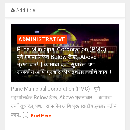
Add title
ADMINISTRATIVE
Pune Municipal Corporation (PMC) –
पुणे महापालिकेत Below टेंडर, Above
भ्रष्टाचार! | कामाचा दर्जा सुधारेल, पण…
राजकीय आणि प्रशासकीय इच्छाशक्तीचे काय..!
Pune Municipal Corporation (PMC) - पुणे
महापालिकेत Below टेंडर, Above भ्रष्टाचार! | कामाचा
दर्जा सुधारेल, पण… राजकीय आणि प्रशासकीय इच्छाशक्तीचे
काय.. [...]
Read More