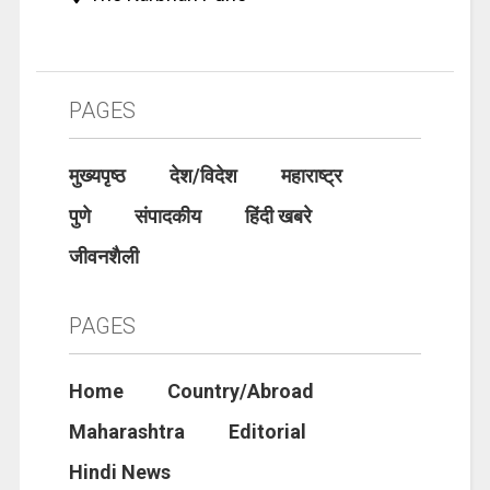
PAGES
मुख्यपृष्ठ
देश/विदेश
महाराष्ट्र
पुणे
संपादकीय
हिंदी खबरे
जीवनशैली
PAGES
Home
Country/Abroad
Maharashtra
Editorial
Hindi News