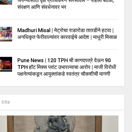
जपण्यासाठी वृक्ष प्राधिकरण सरसावले – पहिली बैठक;
संरक्षण आणि संवर्धनावर भर
Madhuri Misal | मेट्रोचा राडारोडा तातडीने हटवा |
अनधिकृत फेरीवाल्यांवर कारवाईचे आदेश | माधुरी मिसाळ
Pune News | 120 TPH ची कागदपत्रे देऊन 90
TPH हॉट मिक्स प्लांट उभारल्याचा आरोप | माजी विरोधी
पक्षनेत्यांकडून आयुक्तांकडे स्वतंत्र चौकशीची मागणी
title