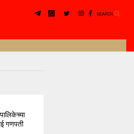
SEARCH
लिकेच्या
ाई गणपती