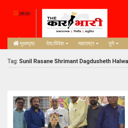
MENU
मुख्यपृष्ठ
देश/विदेश
महाराष्ट्र
पुणे
Tag:
Sunil Rasane Shrimant Dagdusheth Halwai