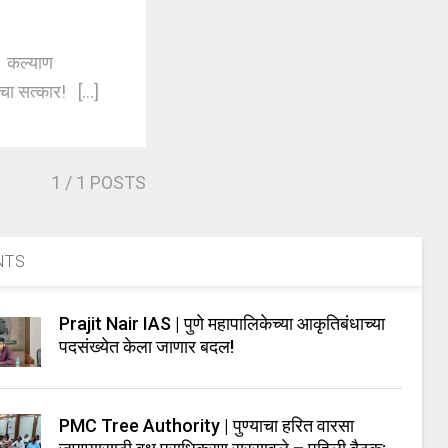
 कल्याण
चा सत्कार! [...]
1
/ 1 POSTS
NTS
Prajit Nair IAS | पुणे महापालिकेच्या आकृतिबंधाच्या
पदसंख्येत केला जाणार बदल!
PMC Tree Authority | पुण्याचा हरित वारसा