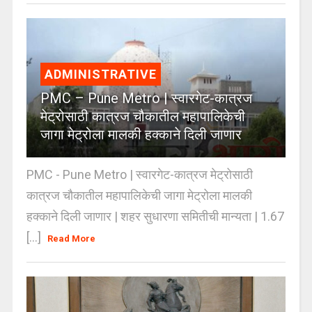
ADMINISTRATIVE
PMC – Pune Metro | स्वारगेट-कात्रज
मेट्रोसाठी कात्रज चौकातील महापालिकेची
जागा मेट्रोला मालकी हक्काने दिली जाणार
PMC - Pune Metro | स्वारगेट-कात्रज मेट्रोसाठी
कात्रज चौकातील महापालिकेची जागा मेट्रोला मालकी
हक्काने दिली जाणार | शहर सुधारणा समितीची मान्यता | 1.67
[...]
Read More