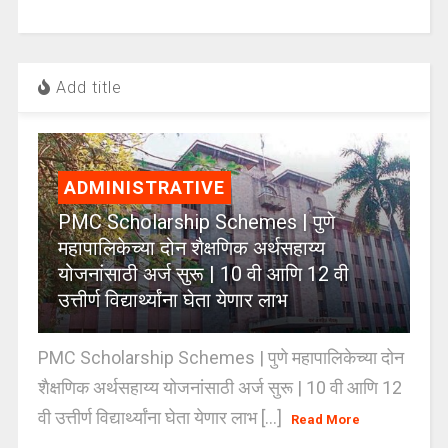
Add title
ADMINISTRATIVE
PMC Scholarship Schemes | पुणे
महापालिकेच्या दोन शैक्षणिक अर्थसहाय्य
योजनांसाठी अर्ज सुरू | 10 वी आणि 12 वी
उत्तीर्ण विद्यार्थ्यांना घेता येणार लाभ
PMC Scholarship Schemes | पुणे महापालिकेच्या दोन
शैक्षणिक अर्थसहाय्य योजनांसाठी अर्ज सुरू | 10 वी आणि 12
वी उत्तीर्ण विद्यार्थ्यांना घेता येणार लाभ [...]
Read More