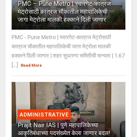
PMC – Pune Metro | स्वारगेट-कात्रज
मेट्रोसाठी कात्रज चौकातील महापालिकेची
जागा मेट्रोला मालकी हक्काने दिली जाणार
PMC - Pune Metro | स्वारगेट-कात्रज मेट्रोसाठी
कात्रज चौकातील महापालिकेची जागा मेट्रोला मालकी
हक्काने दिली जाणार | शहर सुधारणा समितीची मान्यता | 1.67
[...]
Read More
ADMINISTRATIVE
Prajit Nair IAS | पुणे महापालिकेच्या
आकृतिबंधाच्या पदसंख्येत केला जाणार बदल!