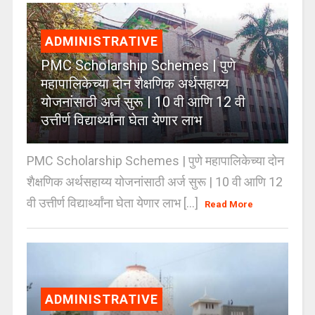
ADMINISTRATIVE
PMC Scholarship Schemes | पुणे
महापालिकेच्या दोन शैक्षणिक अर्थसहाय्य
योजनांसाठी अर्ज सुरू | 10 वी आणि 12 वी
उत्तीर्ण विद्यार्थ्यांना घेता येणार लाभ
PMC Scholarship Schemes | पुणे महापालिकेच्या दोन
शैक्षणिक अर्थसहाय्य योजनांसाठी अर्ज सुरू | 10 वी आणि 12
वी उत्तीर्ण विद्यार्थ्यांना घेता येणार लाभ [...]
Read More
ADMINISTRATIVE