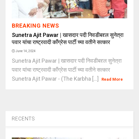
BREAKING NEWS
Sunetra Ajit Pawar | खासदार पदी निवडीबद्द्ल सुनेत्रा
पवार यांचा राष्ट्रवादी कॉंग्रेस पार्टी च्या वतीने सत्कार
June 14, 2024
Sunetra Ajit Pawar | खासदार पदी निवडीबद्द्ल सुनेत्रा
पवार यांचा राष्ट्रवादी कॉंग्रेस पार्टी च्या वतीने सत्कार
Sunetra Ajit Pawar - (The Karbha [...]
Read More
RECENTS