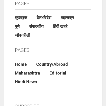
PAGES
मुख्यपृष्ठ
देश/विदेश
महाराष्ट्र
पुणे
संपादकीय
हिंदी खबरे
जीवनशैली
PAGES
Home
Country/Abroad
Maharashtra
Editorial
Hindi News