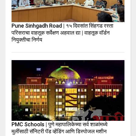
Pune Sinhgadh Road | १५ दिवसांत सिंहगड रस्ता
परिसराचा वाहतूक सर्वेक्षण अहवाल द्या | वाहतूक वॉर्डन
नियुक्तीचा निर्णय
PMC Schools | पुणे महापालिकेच्या सर्व शाळांमध्ये
मुलींसाठी सॅनिटरी पॅड व्हेंडिंग आणि डिस्पोजल मशीन