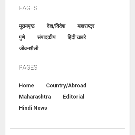
PAGES
मुख्यपृष्ठ
देश/विदेश
महाराष्ट्र
पुणे
संपादकीय
हिंदी खबरे
जीवनशैली
PAGES
Home
Country/Abroad
Maharashtra
Editorial
Hindi News