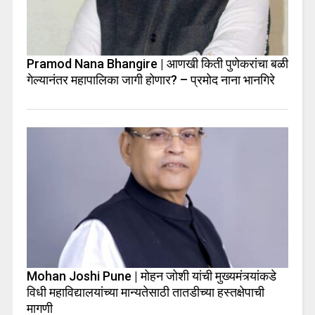
Pramod Nana Bhangire | आणखी किती पुणेकरांचा बळी
गेल्यानंतर महापालिका जागी होणार? – प्रमोद नाना भानगिरे
Mohan Joshi Pune | मोहन जोशी यांची मुख्यमंत्र्यांकडे
विधी महाविद्यालयांच्या मान्यतेसाठी तातडीच्या हस्तक्षेपाची
मागणी