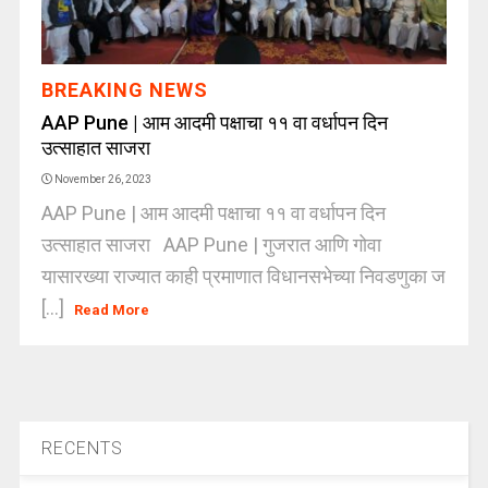
BREAKING NEWS
AAP Pune | आम आदमी पक्षाचा ११ वा वर्धापन दिन
उत्साहात साजरा
November 26, 2023
AAP Pune | आम आदमी पक्षाचा ११ वा वर्धापन दिन
उत्साहात साजरा AAP Pune | गुजरात आणि गोवा
यासारख्या राज्यात काही प्रमाणात विधानसभेच्या निवडणुका ज
[...]
Read More
RECENTS