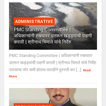
ADMINISTRATIVE
PMC Standing Committee |
अधिकाऱ्यांनी रस्त्यावर उतरून खड्ड्यांची पाहणी
करावी | श्रीनाथ भिमाले यांचे निर्देश
PMC Standing Committee | अधिकाऱ्यांनी रस्त्यावर
उतरून खड्ड्यांची पाहणी करावी | श्रीनाथ भिमाले यांचे निर्देश
पावसाचा जोर कमी होताच तातडीने दुरुस्ती कर [...]
Read
More