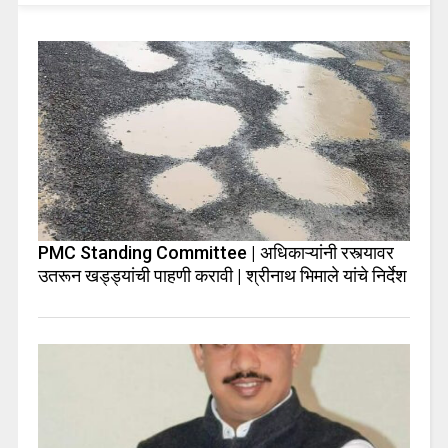
PMC Standing Committee | अधिकाऱ्यांनी रस्त्यावर
उतरून खड्ड्यांची पाहणी करावी | श्रीनाथ भिमाले यांचे निर्देश