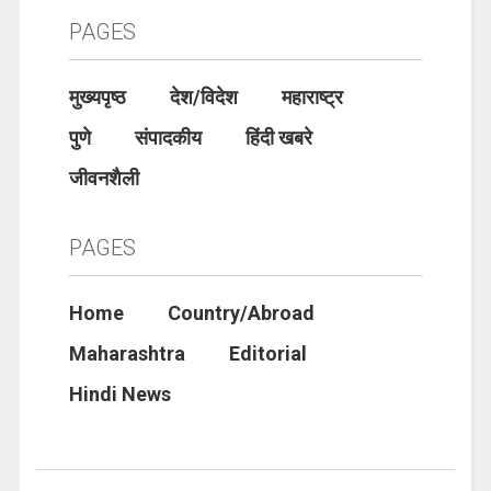
PAGES
मुख्यपृष्ठ
देश/विदेश
महाराष्ट्र
पुणे
संपादकीय
हिंदी खबरे
जीवनशैली
PAGES
Home
Country/Abroad
Maharashtra
Editorial
Hindi News