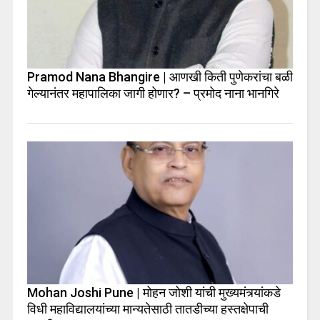
Pramod Nana Bhangire | आणखी किती पुणेकरांचा बळी
गेल्यानंतर महापालिका जागी होणार? – प्रमोद नाना भानगिरे
Mohan Joshi Pune | मोहन जोशी यांची मुख्यमंत्र्यांकडे
विधी महाविद्यालयांच्या मान्यतेसाठी तातडीच्या हस्तक्षेपाची