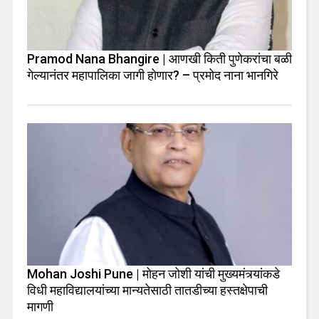
Pramod Nana Bhangire | आणखी किती पुणेकरांचा बळी
गेल्यानंतर महापालिका जागी होणार? – प्रमोद नाना भानगिरे
Mohan Joshi Pune | मोहन जोशी यांची मुख्यमंत्र्यांकडे
विधी महाविद्यालयांच्या मान्यतेसाठी तातडीच्या हस्तक्षेपाची
मागणी