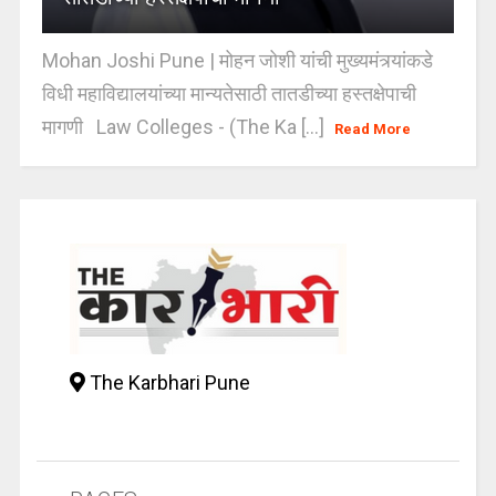
Mohan Joshi Pune | मोहन जोशी यांची मुख्यमंत्र्यांकडे
विधी महाविद्यालयांच्या मान्यतेसाठी तातडीच्या हस्तक्षेपाची
मागणी Law Colleges - (The Ka [...]
Read More
The Karbhari Pune