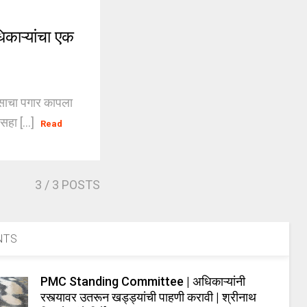
काऱ्यांचा एक
वसाचा पगार कापला
सहा [...]
Read
3
/ 3 POSTS
NTS
PMC Standing Committee | अधिकाऱ्यांनी
रस्त्यावर उतरून खड्ड्यांची पाहणी करावी | श्रीनाथ