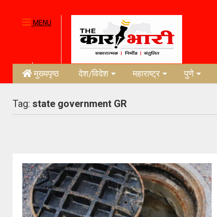
MENU
मुख्यपृष्ठ
देश/विदेश
महाराष्ट्र
पुणे
Tag:
state government GR