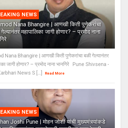
REAKING NEWS
mod Nana Bhangire | आणखी किती पुणेकरांचा
 गेल्यानंतर महापालिका जागी होणार? – प्रमोद नाना
गिरे
 Nana Bhangire | आणखी किती पुणेकरांचा बळी गेल्यानंतर
िका जागी होणार? – प्रमोद नाना भानगिरे Pune Shivsena -
arbhari News S [...]
Read More
REAKING NEWS
an Joshi Pune | मोहन जोशी यांची मुख्यमंत्र्यांकडे