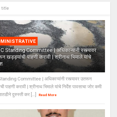
title
MINISTRATIVE
 Standing Committee | अधिकाऱ्यांनी रस्त्यावर
ून खड्ड्यांची पाहणी करावी | श्रीनाथ भिमाले यांचे
ेश
anding Committee | अधिकाऱ्यांनी रस्त्यावर उतरून
ंची पाहणी करावी | श्रीनाथ भिमाले यांचे निर्देश पावसाचा जोर कमी
ातडीने दुरुस्ती कर [...]
Read More