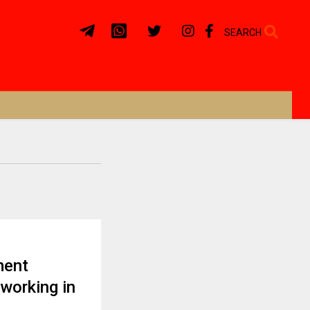
SEARCH
ment
 working in