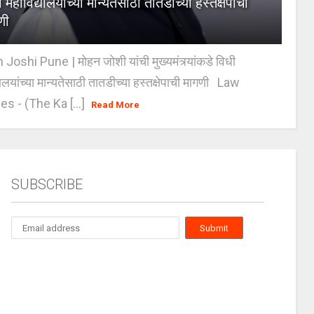
 महाविद्यालयांच्या मान्यतेसाठी तातडीच्या हस्तक्षेपाची
णी
oshi Pune | मोहन जोशी यांची मुख्यमंत्र्यांकडे विधी
यालयांच्या मान्यतेसाठी तातडीच्या हस्तक्षेपाची मागणी Law
es - (The Ka [...]
Read More
SUBSCRIBE