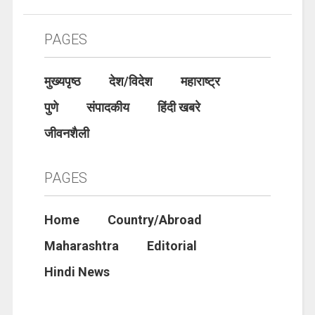
PAGES
मुख्यपृष्ठ
देश/विदेश
महाराष्ट्र
पुणे
संपादकीय
हिंदी खबरे
जीवनशैली
PAGES
Home
Country/Abroad
Maharashtra
Editorial
Hindi News