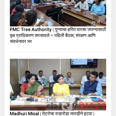
PMC Tree Authority | पुण्याचा हरित वारसा जपण्यासाठी
वृक्ष प्राधिकरण सरसावले – पहिली बैठक; संरक्षण आणि
संवर्धनावर भर
Madhuri Misal | मेट्रोचा राडारोडा तातडीने हटवा |