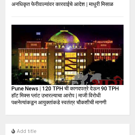
अनधिकृत फेरीवाल्यांवर कारवाईचे आदेश | माधुरी मिसाळ
Pune News | 120 TPH ची कागदपत्रे देऊन 90 TPH
हॉट मिक्स प्लांट उभारल्याचा आरोप | माजी विरोधी
पक्षनेत्यांकडून आयुक्तांकडे स्वतंत्र चौकशीची मागणी
Add title