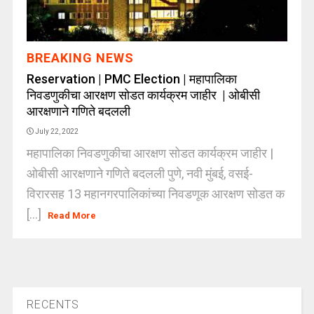
BREAKING NEWS
Reservation | PMC Election | महापालिका
निवडणुकीचा आरक्षण सोडत कार्यक्रम जाहीर | ओबीसी
आरक्षणाने गणिते बदलली
July 22, 2022
महापालिका निवडणुकीचा आरक्षण सोडत कार्यक्रम जाहीर |
ओबीसी आरक्षणाने गणिते बदलली पुणे, नवी मुंबई, वसई-
विरारसह 13 महानगरपालिकांच्या निवडणूक आरक्षण सोडत क
[...]
Read More
RECENTS