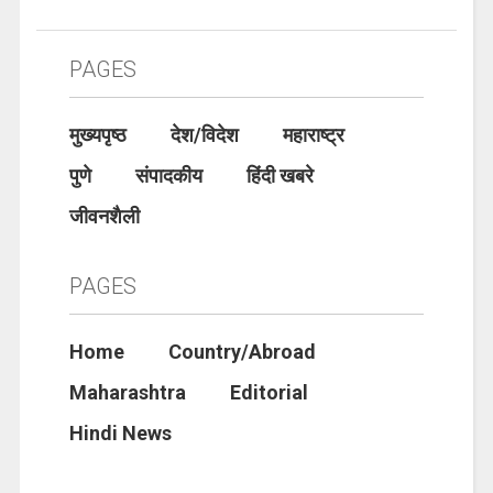
PAGES
मुख्यपृष्ठ
देश/विदेश
महाराष्ट्र
पुणे
संपादकीय
हिंदी खबरे
जीवनशैली
PAGES
Home
Country/Abroad
Maharashtra
Editorial
Hindi News