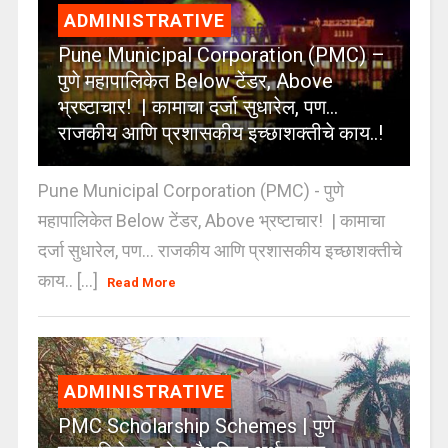
ADMINISTRATIVE
Pune Municipal Corporation (PMC) –
पुणे महापालिकेत Below टेंडर, Above
भ्रष्टाचार! | कामाचा दर्जा सुधारेल, पण…
राजकीय आणि प्रशासकीय इच्छाशक्तीचे काय..!
Pune Municipal Corporation (PMC) - पुणे
महापालिकेत Below टेंडर, Above भ्रष्टाचार! | कामाचा
दर्जा सुधारेल, पण… राजकीय आणि प्रशासकीय इच्छाशक्तीचे
काय.. [...]
Read More
ADMINISTRATIVE
PMC Scholarship Schemes | पुणे