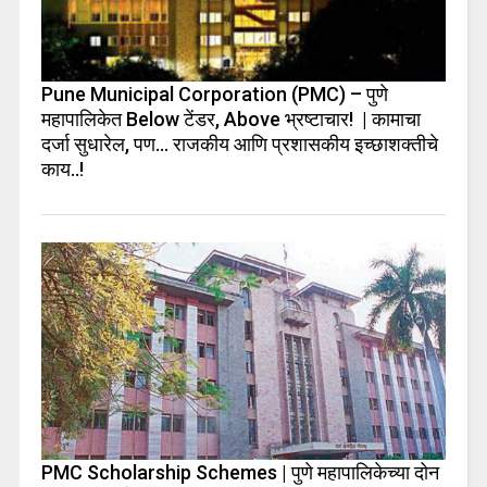
Pune Municipal Corporation (PMC) – पुणे
महापालिकेत Below टेंडर, Above भ्रष्टाचार! | कामाचा
दर्जा सुधारेल, पण… राजकीय आणि प्रशासकीय इच्छाशक्तीचे
काय..!
PMC Scholarship Schemes | पुणे महापालिकेच्या दोन