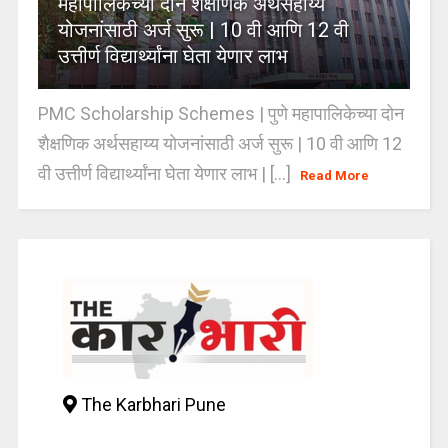
महापालिकेच्या दोन शैक्षणिक अर्थसहाय्य
योजनांसाठी अर्ज सुरू | 10 वी आणि 12 वी
उत्तीर्ण विद्यार्थ्यांना घेता येणार लाभ
PMC Scholarship Schemes | पुणे महापालिकेच्या दोन
शैक्षणिक अर्थसहाय्य योजनांसाठी अर्ज सुरू | 10 वी आणि 12
वी उत्तीर्ण विद्यार्थ्यांना घेता येणार लाभ | [...]
Read More
The Karbhari Pune