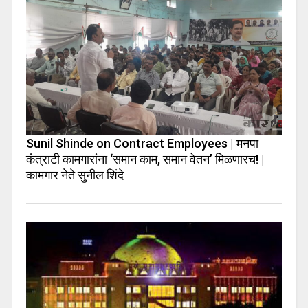
Sunil Shinde on Contract Employees | मनपा
कंत्राटी कामगारांना ‘समान काम, समान वेतन’ मिळणारच! |
कामगार नेते सुनील शिंदे