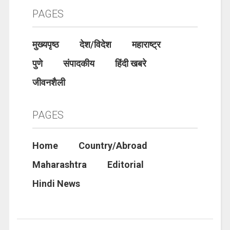
PAGES
मुख्यपृष्ठ
देश/विदेश
महाराष्ट्र
पुणे
संपादकीय
हिंदी खबरे
जीवनशैली
PAGES
Home
Country/Abroad
Maharashtra
Editorial
Hindi News