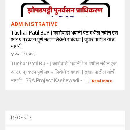
ADMINISTRATIVE
Tushar Patil BJP | काशेवाडी भवानी पेठ मधील नवीन एस
आर ए प्रकल्प पुणे महापालिकेने राबवावा | तुषार पाटील यांची
मागणी
March 19, 2025
Tushar Patil BJP | काशेवाडी भवानी पेठ मधील नवीन एस
आर ए प्रकल्प पुणे महापालिकेने राबवावा | तुषार पाटील यांची
मागणी SRA Project Kashewadi - [...]
Read More
RECENTS