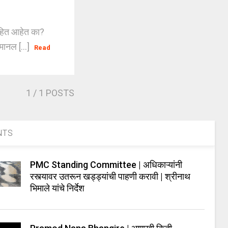
माहित आहेत का?
मानल [...]
Read
1
/ 1 POSTS
NTS
PMC Standing Committee | अधिकाऱ्यांनी
रस्त्यावर उतरून खड्ड्यांची पाहणी करावी | श्रीनाथ
भिमाले यांचे निर्देश