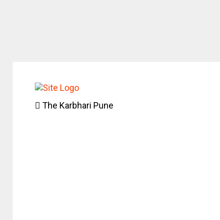
The Karbhari Pune