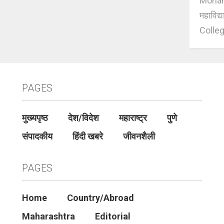
Mohan J
महाविद्
Colleg
PAGES
मुख्यपृष्ठ
देश/विदेश
महाराष्ट्र
पुणे
संपादकीय
हिंदी खबरे
जीवनशैली
PAGES
Home
Country/Abroad
Maharashtra
Editorial