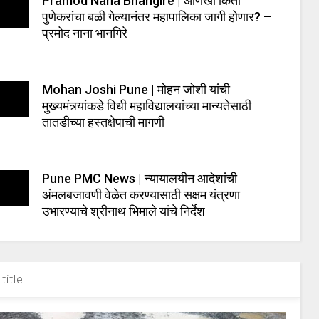
Pramod Nana Bhangire | आणखी किती
पुणेकरांचा बळी गेल्यानंतर महापालिका जागी होणार? –
प्रमोद नाना भानगिरे
Mohan Joshi Pune | मोहन जोशी यांची
मुख्यमंत्र्यांकडे विधी महाविद्यालयांच्या मान्यतेसाठी
तातडीच्या हस्तक्षेपाची मागणी
Pune PMC News | न्यायालयीन आदेशांची
अंमलबजावणी वेळेत करण्यासाठी सक्षम यंत्रणा
उभारण्याचे श्रीनाथ भिमाले यांचे निर्देश
title