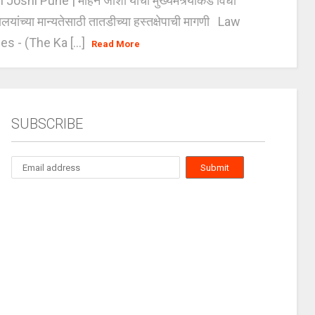
oshi Pune | मोहन जोशी यांची मुख्यमंत्र्यांकडे विधी
यालयांच्या मान्यतेसाठी तातडीच्या हस्तक्षेपाची मागणी Law
es - (The Ka [...]
Read More
SUBSCRIBE