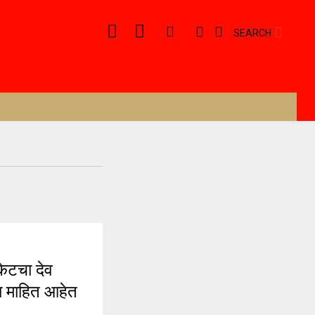
SEARCH
ेटचा देव
ला माहित आहेत