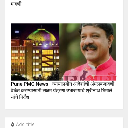
मागणी
Pune PMC News | न्यायालयीन आदेशांची अंमलबजावणी
वेळेत करण्यासाठी सक्षम यंत्रणा उभारण्याचे श्रीनाथ भिमाले
यांचे निर्देश
Add title