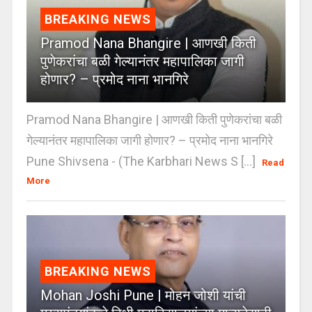
BREAKING NEWS
Pramod Nana Bhangire | आणखी किती
पुणेकरांचा बळी गेल्यानंतर महापालिका जागी
होणार? – प्रमोद नाना भानगिरे
Pramod Nana Bhangire | आणखी किती पुणेकरांचा बळी
गेल्यानंतर महापालिका जागी होणार? – प्रमोद नाना भानगिरे
Pune Shivsena - (The Karbhari News S [...]
Read
More
BREAKING NEWS
Mohan Joshi Pune | मोहन जोशी यांची