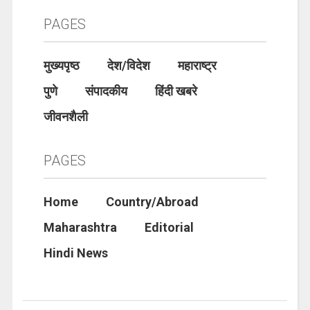
PAGES
मुख्यपृष्ठ
देश/विदेश
महाराष्ट्र
पुणे
संपादकीय
हिंदी खबरे
जीवनशैली
PAGES
Home
Country/Abroad
Maharashtra
Editorial
Hindi News