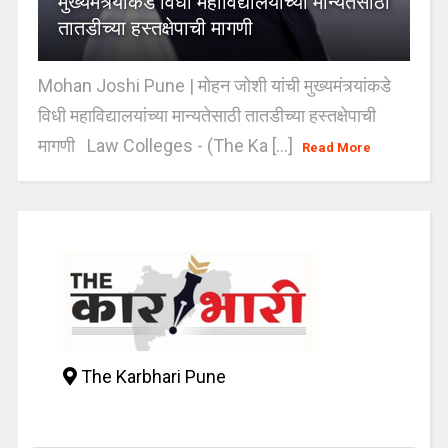
मुख्यमंत्र्यांकडे विधी महाविद्यालयांच्या मान्यतेसाठी
तातडीच्या हस्तक्षेपाची मागणी
Mohan Joshi Pune | मोहन जोशी यांची मुख्यमंत्र्यांकडे
विधी महाविद्यालयांच्या मान्यतेसाठी तातडीच्या हस्तक्षेपाची
मागणी Law Colleges - (The Ka [...]
Read More
The Karbhari Pune