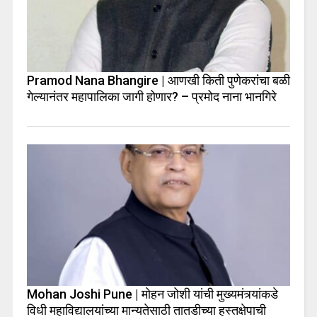
Pramod Nana Bhangire | आणखी किती पुणेकरांचा बळी
गेल्यानंतर महापालिका जागी होणार? – प्रमोद नाना भानगिरे
Mohan Joshi Pune | मोहन जोशी यांची मुख्यमंत्र्यांकडे
विधी महाविद्यालयांच्या मान्यतेसाठी तातडीच्या हस्तक्षेपाची