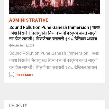
ADMINISTRATIVE
Sound Pollution Pune Ganesh Immersion | चला!
गणेश विसर्जन मिरवणुकीत किमान ध्वनी प्रदूषण बाबत जागृती
तर होऊ लागली | विसर्जनात सरासरी ९४.८ डेसिबल आवाज
September 18, 2024
Sound Pollution Pune Ganesh Immersion | चला!
गणेश विसर्जन मिरवणुकीत किमान ध्वनी प्रदूषण बाबत जागृती
तर होऊ लागली | विसर्जनात सरासरी ९४.८ डेसिबल आवाज
[...]
Read More
RECENTS