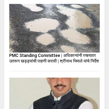
PMC Standing Committee | अधिकाऱ्यांनी रस्त्यावर
उतरून खड्ड्यांची पाहणी करावी | श्रीनाथ भिमाले यांचे निर्देश