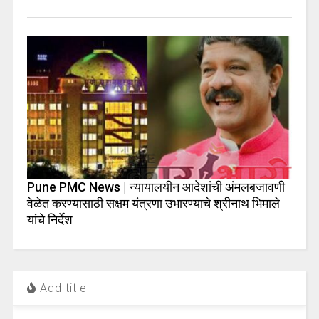
Pune PMC News | न्यायालयीन आदेशांची अंमलबजावणी
वेळेत करण्यासाठी सक्षम यंत्रणा उभारण्याचे श्रीनाथ भिमाले
यांचे निर्देश
Add title