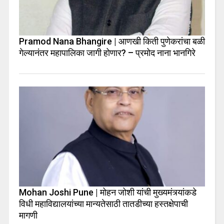
Pramod Nana Bhangire | आणखी किती पुणेकरांचा बळी
गेल्यानंतर महापालिका जागी होणार? – प्रमोद नाना भानगिरे
Mohan Joshi Pune | मोहन जोशी यांची मुख्यमंत्र्यांकडे
विधी महाविद्यालयांच्या मान्यतेसाठी तातडीच्या हस्तक्षेपाची
मागणी