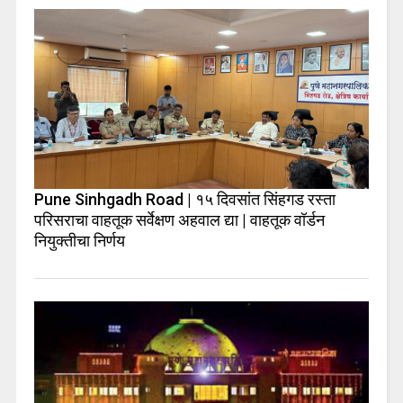
Pune Sinhgadh Road | १५ दिवसांत सिंहगड रस्ता
परिसराचा वाहतूक सर्वेक्षण अहवाल द्या | वाहतूक वॉर्डन
नियुक्तीचा निर्णय