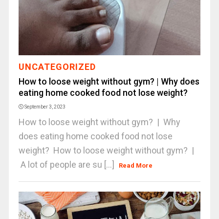
UNCATEGORIZED
How to loose weight without gym? | Why does
eating home cooked food not lose weight?
September 3, 2023
How to loose weight without gym? | Why
does eating home cooked food not lose
weight? How to loose weight without gym? |
A lot of people are su [...]
Read More