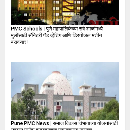
PMC Schools | पुणे महापालिकेच्या सर्व शाळांमध्ये
मुलींसाठी सॅनिटरी पॅड व्हेंडिंग आणि डिस्पोजल मशीन
बसवणार!
Pune PMC News | समाज विकास विभागाच्या योजनांसाठी
उत्पन्न मर्यादा वाढवण्याच्या प्रस्तावाला मान्यता