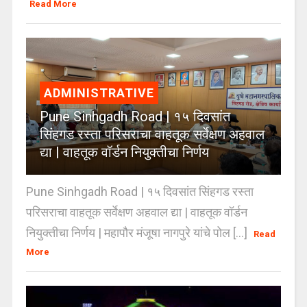
Read More
ADMINISTRATIVE
Pune Sinhgadh Road | १५ दिवसांत
सिंहगड रस्ता परिसराचा वाहतूक सर्वेक्षण अहवाल
द्या | वाहतूक वॉर्डन नियुक्तीचा निर्णय
Pune Sinhgadh Road | १५ दिवसांत सिंहगड रस्ता
परिसराचा वाहतूक सर्वेक्षण अहवाल द्या | वाहतूक वॉर्डन
नियुक्तीचा निर्णय | महापौर मंजूषा नागपुरे यांचे पोल [...]
Read
More