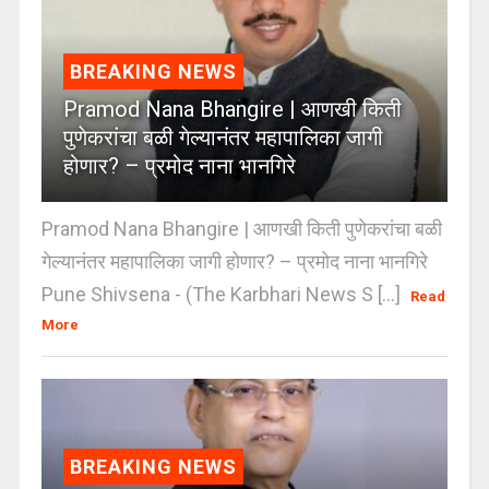
BREAKING NEWS
Pramod Nana Bhangire | आणखी किती
पुणेकरांचा बळी गेल्यानंतर महापालिका जागी
होणार? – प्रमोद नाना भानगिरे
Pramod Nana Bhangire | आणखी किती पुणेकरांचा बळी
गेल्यानंतर महापालिका जागी होणार? – प्रमोद नाना भानगिरे
Pune Shivsena - (The Karbhari News S [...]
Read
More
BREAKING NEWS