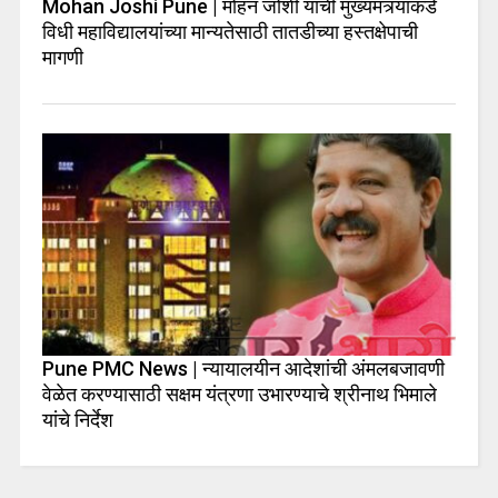
Mohan Joshi Pune | मोहन जोशी यांची मुख्यमंत्र्यांकडे
विधी महाविद्यालयांच्या मान्यतेसाठी तातडीच्या हस्तक्षेपाची
मागणी
Pune PMC News | न्यायालयीन आदेशांची अंमलबजावणी
वेळेत करण्यासाठी सक्षम यंत्रणा उभारण्याचे श्रीनाथ भिमाले
यांचे निर्देश