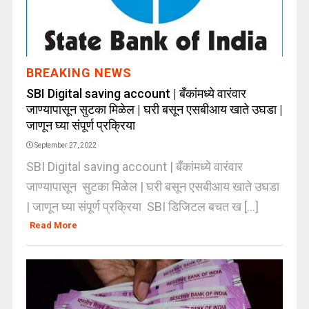
BREAKING NEWS
SBI Digital saving account | बँकांमध्ये वारंवार
जाण्यापासून सुटका मिळेल | घरी बसून एसबीआय खाते उघडा |
जाणून घ्या संपूर्ण प्रक्रिया
September 27, 2022
SBI Digital saving account | बँकांमध्ये वारंवार
जाण्यापासून सुटका मिळेल | घरी बसून एसबीआय खाते उघडा
| जाणून घ्या संपूर्ण प्रक्रिया SBI डिजिटल बचत ख [...]
Read More