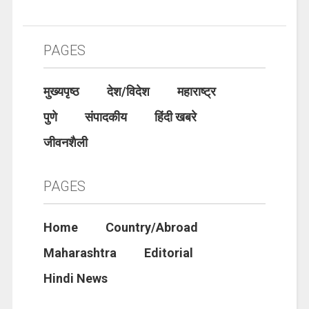
PAGES
मुख्यपृष्ठ
देश/विदेश
महाराष्ट्र
पुणे
संपादकीय
हिंदी खबरे
जीवनशैली
PAGES
Home
Country/Abroad
Maharashtra
Editorial
Hindi News