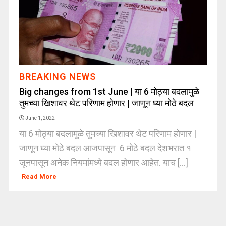
BREAKING NEWS
Big changes from 1st June | या 6 मोठ्या बदलामुळे
तुमच्या खिशावर थेट परिणाम होणार | जाणून घ्या मोठे बदल
June 1, 2022
या 6 मोठ्या बदलामुळे तुमच्या खिशावर थेट परिणाम होणार |
जाणून घ्या मोठे बदल आजपासून 6 मोठे बदल देशभरात १
जूनपासून अनेक नियमांमध्ये बदल होणार आहेत. याच [...]
Read More