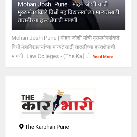
Mohan Joshi Pune | मोहन जोशी यांची
मुख्यमंत्र्यांकडे विधी महाविद्यालयांच्या मान्यतेसाठी
तातडीच्या हस्तक्षेपाची मागणी
Mohan Joshi Pune | मोहन जोशी यांची मुख्यमंत्र्यांकडे
विधी महाविद्यालयांच्या मान्यतेसाठी तातडीच्या हस्तक्षेपाची
मागणी Law Colleges - (The Ka [...]
Read More
The Karbhari Pune