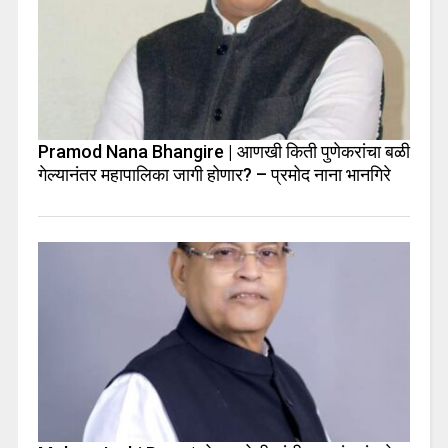
Pramod Nana Bhangire | आणखी किती पुणेकरांचा बळी
गेल्यानंतर महापालिका जागी होणार? – प्रमोद नाना भानगिरे