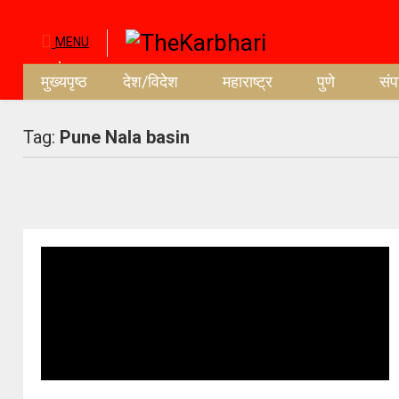
MENU
मुख्यपृष्ठ
देश/विदेश
महाराष्ट्र
पुणे
सं
Tag:
Pune Nala basin