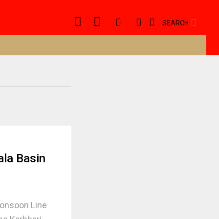
SEARCH
ala Basin
Monsoon Line