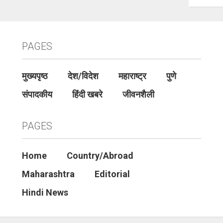
PAGES
मुख्यपृष्ठ
देश/विदेश
महाराष्ट्र
पुणे
संपादकीय
हिंदी खबरे
जीवनशैली
PAGES
Home
Country/Abroad
Maharashtra
Editorial
Hindi News