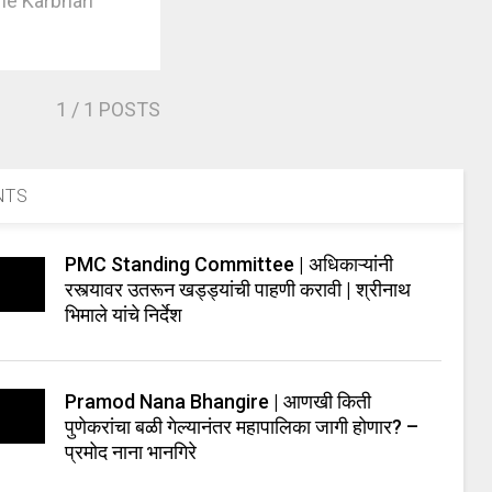
he Karbhari
1
/ 1 POSTS
NTS
PMC Standing Committee | अधिकाऱ्यांनी
रस्त्यावर उतरून खड्ड्यांची पाहणी करावी | श्रीनाथ
भिमाले यांचे निर्देश
Pramod Nana Bhangire | आणखी किती
पुणेकरांचा बळी गेल्यानंतर महापालिका जागी होणार? –
प्रमोद नाना भानगिरे