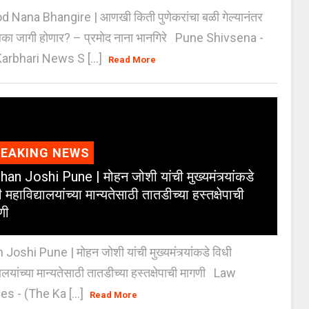
 Nana Bhangire | आणखी किती पुणेकरांचा बळी गेल्यानंतर
िका जागी होणार? – प्रमोद नाना भानगिरे Pune Shivsena -
arbhari News S [...]
Read More
REAKING NEWS
an Joshi Pune | मोहन जोशी यांची मुख्यमंत्र्यांकडे
 महाविद्यालयांच्या मान्यतेसाठी तातडीच्या हस्तक्षेपाची
णी
oshi Pune | मोहन जोशी यांची मुख्यमंत्र्यांकडे विधी
यालयांच्या मान्यतेसाठी तातडीच्या हस्तक्षेपाची मागणी Law
es - (The Ka [...]
Read More