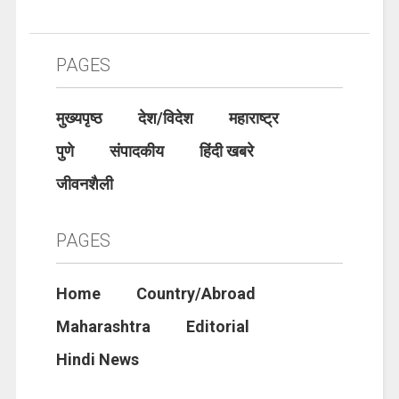
PAGES
मुख्यपृष्ठ
देश/विदेश
महाराष्ट्र
पुणे
संपादकीय
हिंदी खबरे
जीवनशैली
PAGES
Home
Country/Abroad
Maharashtra
Editorial
Hindi News