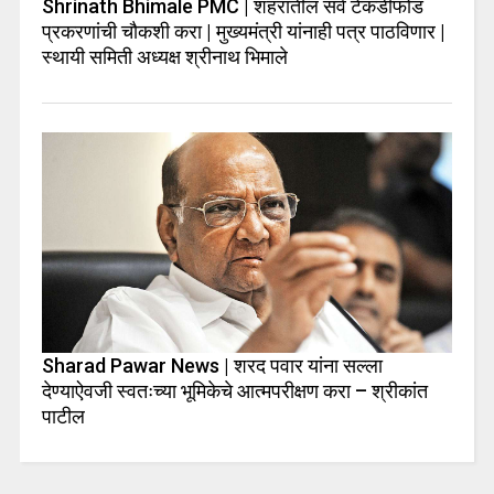
Shrinath Bhimale PMC | शहरातील सर्व टेकडीफोड
प्रकरणांची चौकशी करा | मुख्यमंत्री यांनाही पत्र पाठविणार |
स्थायी समिती अध्यक्ष श्रीनाथ भिमाले
Sharad Pawar News | शरद पवार यांना सल्ला
देण्याऐवजी स्वतःच्या भूमिकेचे आत्मपरीक्षण करा – श्रीकांत
पाटील