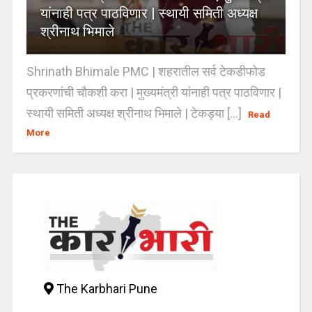
यांनाही पत्र पाठविणार | स्थायी समिती अध्यक्ष
श्रीनाथ भिमाले
Shrinath Bhimale PMC | शहरातील सर्व टेकडीफोड
प्रकरणांची चौकशी करा | मुख्यमंत्री यांनाही पत्र पाठविणार |
स्थायी समिती अध्यक्ष श्रीनाथ भिमाले | टेकड्या [...]
Read
More
The Karbhari Pune