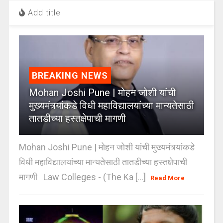
Add title
BREAKING NEWS
Mohan Joshi Pune | मोहन जोशी यांची
मुख्यमंत्र्यांकडे विधी महाविद्यालयांच्या मान्यतेसाठी
तातडीच्या हस्तक्षेपाची मागणी
Mohan Joshi Pune | मोहन जोशी यांची मुख्यमंत्र्यांकडे
विधी महाविद्यालयांच्या मान्यतेसाठी तातडीच्या हस्तक्षेपाची
मागणी Law Colleges - (The Ka [...]
Read More