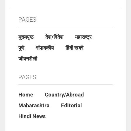
PAGES
मुख्यपृष्ठ
देश/विदेश
महाराष्ट्र
पुणे
संपादकीय
हिंदी खबरे
जीवनशैली
PAGES
Home
Country/Abroad
Maharashtra
Editorial
Hindi News