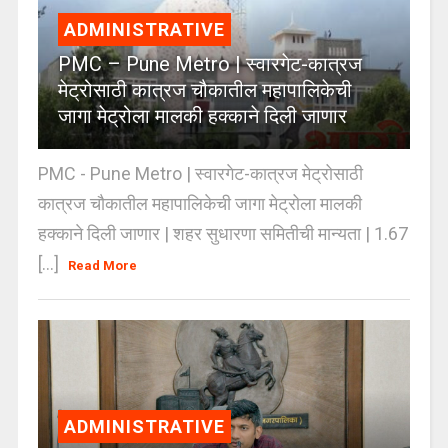
ADMINISTRATIVE
PMC – Pune Metro | स्वारगेट-कात्रज
मेट्रोसाठी कात्रज चौकातील महापालिकेची
जागा मेट्रोला मालकी हक्काने दिली जाणार
PMC - Pune Metro | स्वारगेट-कात्रज मेट्रोसाठी
कात्रज चौकातील महापालिकेची जागा मेट्रोला मालकी
हक्काने दिली जाणार | शहर सुधारणा समितीची मान्यता | 1.67
[...]
Read More
ADMINISTRATIVE