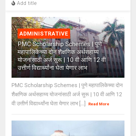
Add title
ADMINISTRATIVE
PMC Scholarship Schemes | पुणे
महापालिकेच्या दोन शैक्षणिक अर्थसहाय्य
योजनांसाठी अर्ज सुरू | 10 वी आणि 12 वी
उत्तीर्ण विद्यार्थ्यांना घेता येणार लाभ
PMC Scholarship Schemes | पुणे महापालिकेच्या दोन
शैक्षणिक अर्थसहाय्य योजनांसाठी अर्ज सुरू | 10 वी आणि 12
वी उत्तीर्ण विद्यार्थ्यांना घेता येणार लाभ [...]
Read More