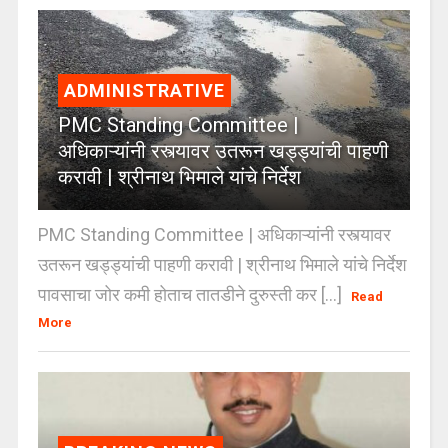
ADMINISTRATIVE
PMC Standing Committee |
अधिकाऱ्यांनी रस्त्यावर उतरून खड्ड्यांची पाहणी
करावी | श्रीनाथ भिमाले यांचे निर्देश
PMC Standing Committee | अधिकाऱ्यांनी रस्त्यावर
उतरून खड्ड्यांची पाहणी करावी | श्रीनाथ भिमाले यांचे निर्देश
पावसाचा जोर कमी होताच तातडीने दुरुस्ती कर [...]
Read
More