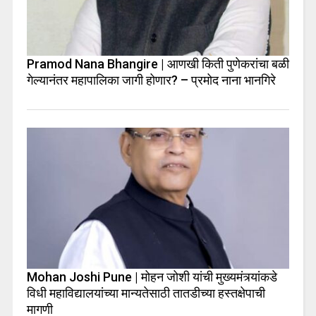
Pramod Nana Bhangire | आणखी किती पुणेकरांचा बळी
गेल्यानंतर महापालिका जागी होणार? – प्रमोद नाना भानगिरे
Mohan Joshi Pune | मोहन जोशी यांची मुख्यमंत्र्यांकडे
विधी महाविद्यालयांच्या मान्यतेसाठी तातडीच्या हस्तक्षेपाची
मागणी