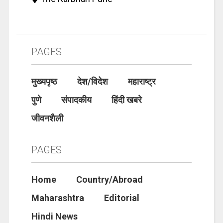
PAGES
मुख्यपृष्ठ
देश/विदेश
महाराष्ट्र
पुणे
संपादकीय
हिंदी खबरे
जीवनशैली
PAGES
Home
Country/Abroad
Maharashtra
Editorial
Hindi News