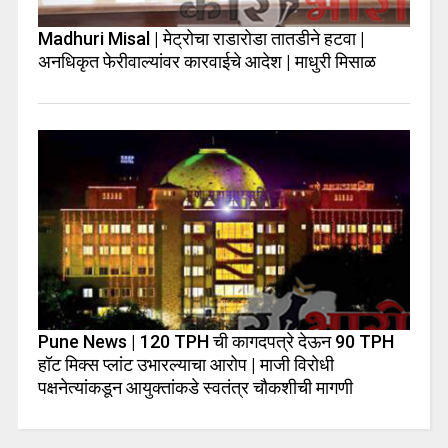
Madhuri Misal | मेट्रोचा राडारोडा तातडीने हटवा |
अनधिकृत फेरीवाल्यांवर कारवाईचे आदेश | माधुरी मिसाळ
Pune News | 120 TPH ची कागदपत्रे देऊन 90 TPH
हॉट मिक्स प्लांट उभारल्याचा आरोप | माजी विरोधी
पक्षनेत्यांकडून आयुक्तांकडे स्वतंत्र चौकशीची मागणी