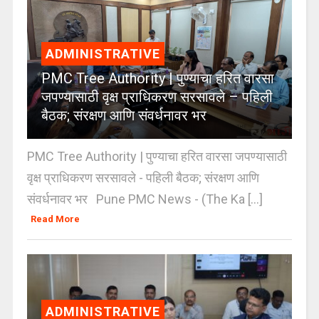
ADMINISTRATIVE
PMC Tree Authority | पुण्याचा हरित वारसा
जपण्यासाठी वृक्ष प्राधिकरण सरसावले – पहिली
बैठक; संरक्षण आणि संवर्धनावर भर
PMC Tree Authority | पुण्याचा हरित वारसा जपण्यासाठी
वृक्ष प्राधिकरण सरसावले - पहिली बैठक; संरक्षण आणि
संवर्धनावर भर Pune PMC News - (The Ka [...]
Read More
ADMINISTRATIVE