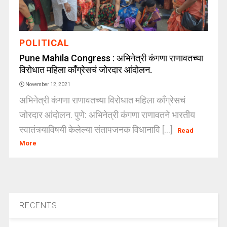
POLITICAL
Pune Mahila Congress : अभिनेत्री कंगणा राणावतच्या
विरोधात महिला काँग्रेसचं जोरदार आंदोलन.
November 12, 2021
अभिनेत्री कंगणा राणावतच्या विरोधात महिला काँग्रेसचं
जोरदार आंदोलन. पुणे: अभिनेत्री कंगणा राणावतने भारतीय
स्वातंत्र्याविषयी केलेल्या संतापजनक विधानावि [...]
Read
More
RECENTS