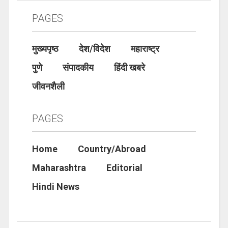
PAGES
मुख्यपृष्ठ
देश/विदेश
महाराष्ट्र
पुणे
संपादकीय
हिंदी खबरे
जीवनशैली
PAGES
Home
Country/Abroad
Maharashtra
Editorial
Hindi News