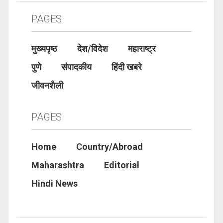
PAGES
मुख्यपृष्ठ
देश/विदेश
महाराष्ट्र
पुणे
संपादकीय
हिंदी खबरे
जीवनशैली
PAGES
Home
Country/Abroad
Maharashtra
Editorial
Hindi News