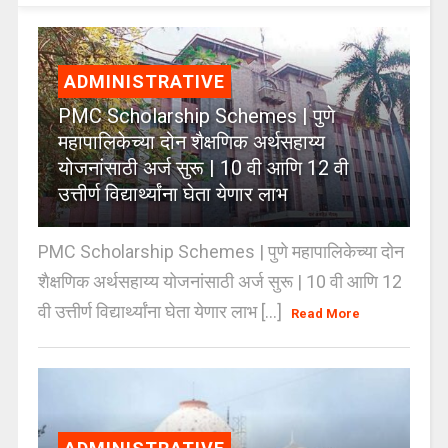
ADMINISTRATIVE
PMC Scholarship Schemes | पुणे
महापालिकेच्या दोन शैक्षणिक अर्थसहाय्य
योजनांसाठी अर्ज सुरू | 10 वी आणि 12 वी
उत्तीर्ण विद्यार्थ्यांना घेता येणार लाभ
PMC Scholarship Schemes | पुणे महापालिकेच्या दोन
शैक्षणिक अर्थसहाय्य योजनांसाठी अर्ज सुरू | 10 वी आणि 12
वी उत्तीर्ण विद्यार्थ्यांना घेता येणार लाभ [...]
Read More