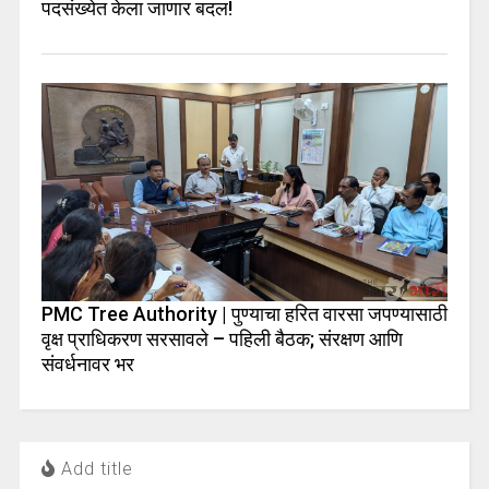
पदसंख्येत केला जाणार बदल!
PMC Tree Authority | पुण्याचा हरित वारसा जपण्यासाठी
वृक्ष प्राधिकरण सरसावले – पहिली बैठक; संरक्षण आणि
संवर्धनावर भर
Add title