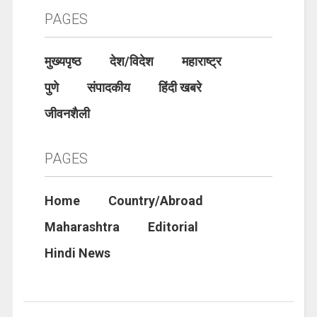
PAGES
मुख्यपृष्ठ
देश/विदेश
महाराष्ट्र
पुणे
संपादकीय
हिंदी खबरे
जीवनशैली
PAGES
Home
Country/Abroad
Maharashtra
Editorial
Hindi News