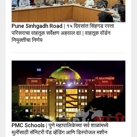
Pune Sinhgadh Road | १५ दिवसांत सिंहगड रस्ता
परिसराचा वाहतूक सर्वेक्षण अहवाल द्या | वाहतूक वॉर्डन
नियुक्तीचा निर्णय
PMC Schools | पुणे महापालिकेच्या सर्व शाळांमध्ये
मुलींसाठी सॅनिटरी पॅड व्हेंडिंग आणि डिस्पोजल मशीन