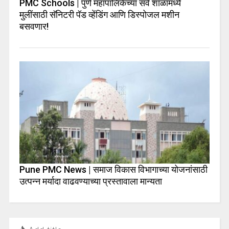
PMC Schools | पुणे महापालिकेच्या सर्व शाळांमध्ये
मुलींसाठी सॅनिटरी पॅड व्हेंडिंग आणि डिस्पोजल मशीन
बसवणार!
Pune PMC News | समाज विकास विभागाच्या योजनांसाठी
उत्पन्न मर्यादा वाढवण्याच्या प्रस्तावाला मान्यता