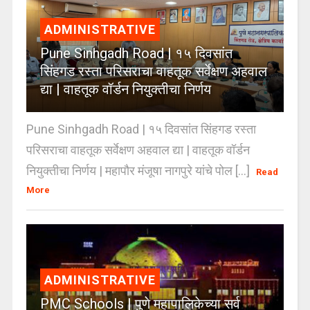
ADMINISTRATIVE
Pune Sinhgadh Road | १५ दिवसांत
सिंहगड रस्ता परिसराचा वाहतूक सर्वेक्षण अहवाल
द्या | वाहतूक वॉर्डन नियुक्तीचा निर्णय
Pune Sinhgadh Road | १५ दिवसांत सिंहगड रस्ता
परिसराचा वाहतूक सर्वेक्षण अहवाल द्या | वाहतूक वॉर्डन
नियुक्तीचा निर्णय | महापौर मंजूषा नागपुरे यांचे पोल [...]
Read
More
ADMINISTRATIVE
PMC Schools | पुणे महापालिकेच्या सर्व