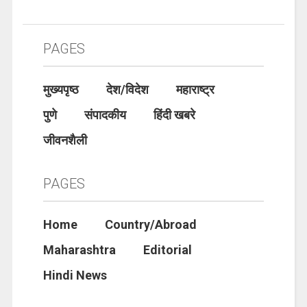
PAGES
मुख्यपृष्ठ
देश/विदेश
महाराष्ट्र
पुणे
संपादकीय
हिंदी खबरे
जीवनशैली
PAGES
Home
Country/Abroad
Maharashtra
Editorial
Hindi News