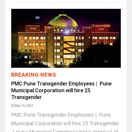
BREAKING NEWS
PMC Pune Transgender Employees | Pune
Municipal Corporation will hire 25
Transgender
May 16, 2023
PMC Pune Transgender Employees | Pune
Municipal Corporation will hire 25 Transgender
| pune Municipal Commissioner's approval of