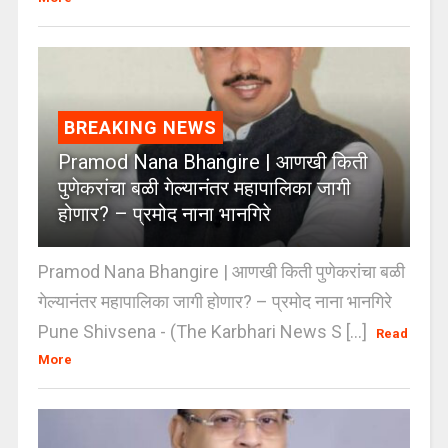
BREAKING NEWS
Pramod Nana Bhangire | आणखी किती
पुणेकरांचा बळी गेल्यानंतर महापालिका जागी
होणार? – प्रमोद नाना भानगिरे
Pramod Nana Bhangire | आणखी किती पुणेकरांचा बळी
गेल्यानंतर महापालिका जागी होणार? – प्रमोद नाना भानगिरे
Pune Shivsena - (The Karbhari News S [...]
Read
More