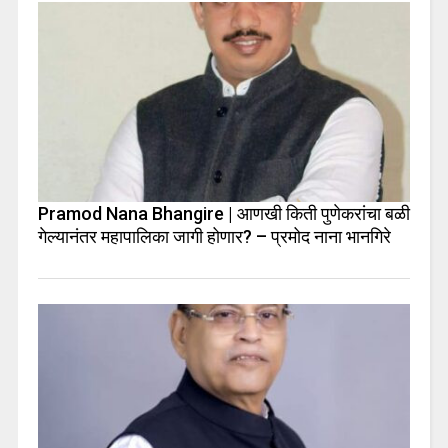
Pramod Nana Bhangire | आणखी किती पुणेकरांचा बळी
गेल्यानंतर महापालिका जागी होणार? – प्रमोद नाना भानगिरे