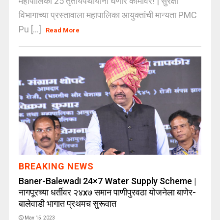
महापालिका 25 तृतीयपंथीयांना घेणार कामावर! | सुरक्षा
विभागाच्या प्रस्तावाला महापालिका आयुक्तांची मान्यता PMC
Pu [...]
Read More
BREAKING NEWS
Baner-Balewadi 24×7 Water Supply Scheme |
नागपूरच्या धर्तीवर २४x७ समान पाणीपुरवठा योजनेला बाणेर-
बालेवाडी भागात प्रथमच सुरूवात
May 15, 2023