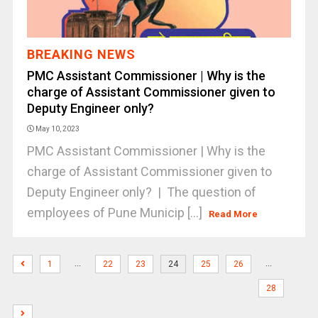
BREAKING NEWS
PMC Assistant Commissioner | Why is the
charge of Assistant Commissioner given to
Deputy Engineer only?
May 10, 2023
PMC Assistant Commissioner | Why is the
charge of Assistant Commissioner given to
Deputy Engineer only? | The question of
employees of Pune Municip [...]
Read More
…
…
1
22
23
24
25
26
28