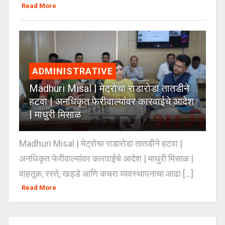
Read More
ADMINISTRATIVE
Madhuri Misal | मेट्रोचा राडारोडा तातडीने
हटवा | अनधिकृत फेरीवाल्यांवर कारवाईचे आदेश
| माधुरी मिसाळ
Madhuri Misal | मेट्रोचा राडारोडा तातडीने हटवा |
अनधिकृत फेरीवाल्यांवर कारवाईचे आदेश | माधुरी मिसाळ |
वाहतूक, रस्ते, खड्डे आणि कचरा व्यवस्थापनाचा आढा [...]
Read More