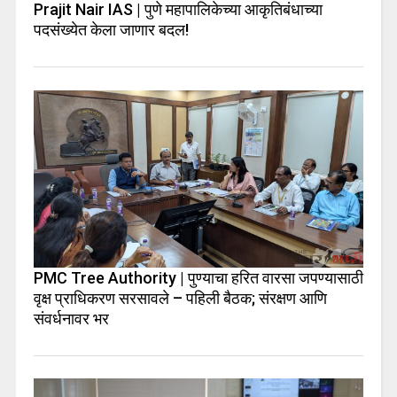
Prajit Nair IAS | पुणे महापालिकेच्या आकृतिबंधाच्या
पदसंख्येत केला जाणार बदल!
PMC Tree Authority | पुण्याचा हरित वारसा जपण्यासाठी
वृक्ष प्राधिकरण सरसावले – पहिली बैठक; संरक्षण आणि
संवर्धनावर भर