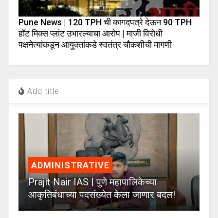
Pune News | 120 TPH ची कागदपत्रे देऊन 90 TPH
हॉट मिक्स प्लांट उभारल्याचा आरोप | माजी विरोधी
पक्षनेत्यांकडून आयुक्तांकडे स्वतंत्र चौकशीची मागणी
Add title
ADMINISTRATIVE
Prajit Nair IAS | पुणे महापालिकेच्या
आकृतिबंधाच्या पदसंख्येत केला जाणार बदल!