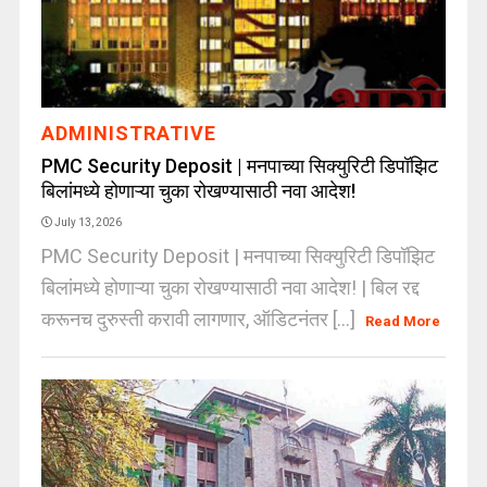
ADMINISTRATIVE
PMC Security Deposit | मनपाच्या सिक्युरिटी डिपॉझिट
बिलांमध्ये होणाऱ्या चुका रोखण्यासाठी नवा आदेश!
July 13, 2026
PMC Security Deposit | मनपाच्या सिक्युरिटी डिपॉझिट
बिलांमध्ये होणाऱ्या चुका रोखण्यासाठी नवा आदेश! | बिल रद्द
करूनच दुरुस्ती करावी लागणार, ऑडिटनंतर [...]
Read More