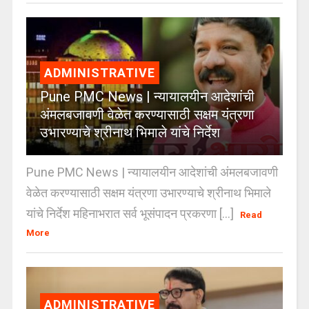
ADMINISTRATIVE
Pune PMC News | न्यायालयीन आदेशांची
अंमलबजावणी वेळेत करण्यासाठी सक्षम यंत्रणा
उभारण्याचे श्रीनाथ भिमाले यांचे निर्देश
Pune PMC News | न्यायालयीन आदेशांची अंमलबजावणी
वेळेत करण्यासाठी सक्षम यंत्रणा उभारण्याचे श्रीनाथ भिमाले
यांचे निर्देश महिनाभरात सर्व भूसंपादन प्रकरणा [...]
Read
More
ADMINISTRATIVE