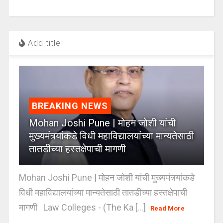
Add title
BREAKING NEWS
Mohan Joshi Pune | मोहन जोशी यांची
मुख्यमंत्र्यांकडे विधी महाविद्यालयांच्या मान्यतेसाठी
तातडीच्या हस्तक्षेपाची मागणी
Mohan Joshi Pune | मोहन जोशी यांची मुख्यमंत्र्यांकडे
विधी महाविद्यालयांच्या मान्यतेसाठी तातडीच्या हस्तक्षेपाची
मागणी Law Colleges - (The Ka [...]
Read More