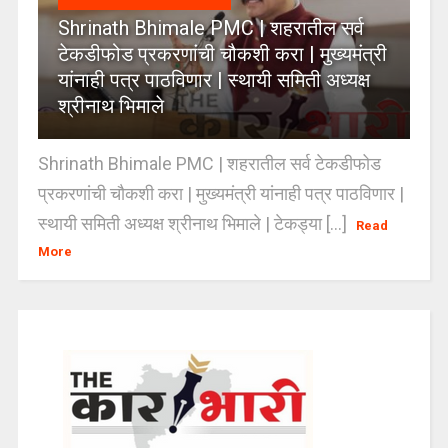
Shrinath Bhimale PMC | शहरातील सर्व
टेकडीफोड प्रकरणांची चौकशी करा | मुख्यमंत्री
यांनाही पत्र पाठविणार | स्थायी समिती अध्यक्ष
श्रीनाथ भिमाले
Shrinath Bhimale PMC | शहरातील सर्व टेकडीफोड
प्रकरणांची चौकशी करा | मुख्यमंत्री यांनाही पत्र पाठविणार |
स्थायी समिती अध्यक्ष श्रीनाथ भिमाले | टेकड्या [...]
Read
More