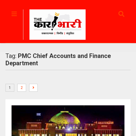
Tag:
PMC Chief Accounts and Finance
Department
1
2