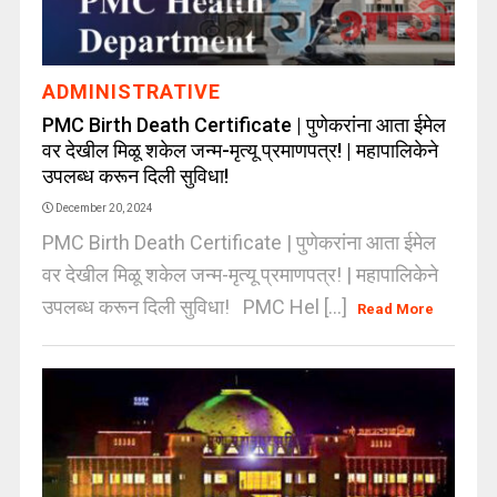
ADMINISTRATIVE
PMC Birth Death Certificate | पुणेकरांना आता ईमेल
वर देखील मिळू शकेल जन्म-मृत्यू प्रमाणपत्र! | महापालिकेने
उपलब्ध करून दिली सुविधा!
December 20, 2024
PMC Birth Death Certificate | पुणेकरांना आता ईमेल
वर देखील मिळू शकेल जन्म-मृत्यू प्रमाणपत्र! | महापालिकेने
उपलब्ध करून दिली सुविधा! PMC Hel [...]
Read More