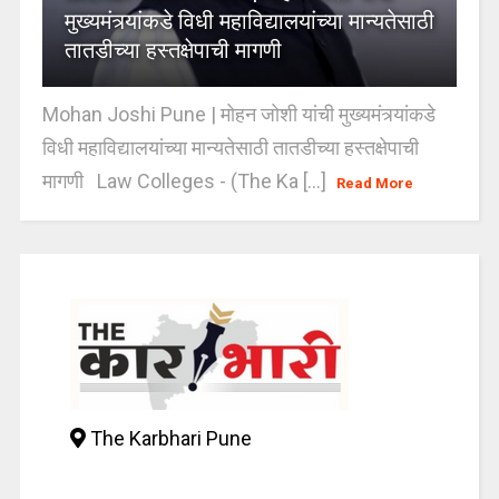
मुख्यमंत्र्यांकडे विधी महाविद्यालयांच्या मान्यतेसाठी
तातडीच्या हस्तक्षेपाची मागणी
Mohan Joshi Pune | मोहन जोशी यांची मुख्यमंत्र्यांकडे
विधी महाविद्यालयांच्या मान्यतेसाठी तातडीच्या हस्तक्षेपाची
मागणी Law Colleges - (The Ka [...]
Read More
The Karbhari Pune