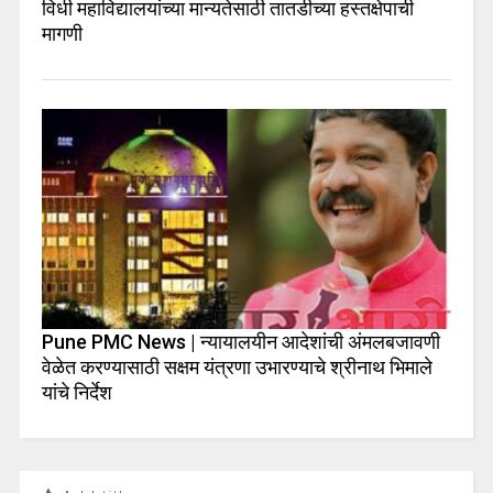
विधी महाविद्यालयांच्या मान्यतेसाठी तातडीच्या हस्तक्षेपाची
मागणी
Pune PMC News | न्यायालयीन आदेशांची अंमलबजावणी
वेळेत करण्यासाठी सक्षम यंत्रणा उभारण्याचे श्रीनाथ भिमाले
यांचे निर्देश