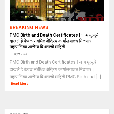
BREAKING NEWS
PMC Birth and Death Certificates | जन्म मृत्यूचे
दाखले हे केवळ संबंधित क्षेत्रिय कार्यालयातच मिळणार |
महापालिका आरोग्य विभागाची माहिती
July 9, 2024
PMC Birth and Death Certificates | जन्म मृत्यूचे
दाखले हे केवळ संबंधित क्षेत्रिय कार्यालयातच मिळणार |
महापालिका आरोग्य विभागाची माहिती PMC Birth and [...]
Read More