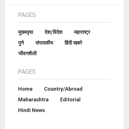
PAGES
मुख्यपृष्ठ
देश/विदेश
महाराष्ट्र
पुणे
संपादकीय
हिंदी खबरे
जीवनशैली
PAGES
Home
Country/Abroad
Maharashtra
Editorial
Hindi News