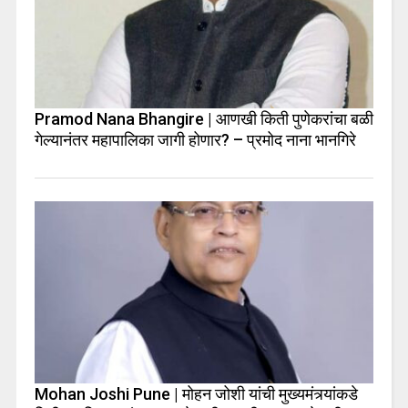
Pramod Nana Bhangire | आणखी किती पुणेकरांचा बळी
गेल्यानंतर महापालिका जागी होणार? – प्रमोद नाना भानगिरे
Mohan Joshi Pune | मोहन जोशी यांची मुख्यमंत्र्यांकडे