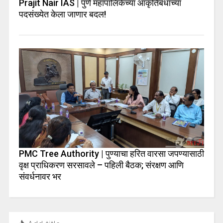
Prajit Nair IAS | पुणे महापालिकेच्या आकृतिबंधाच्या
पदसंख्येत केला जाणार बदल!
PMC Tree Authority | पुण्याचा हरित वारसा जपण्यासाठी
वृक्ष प्राधिकरण सरसावले – पहिली बैठक; संरक्षण आणि
संवर्धनावर भर