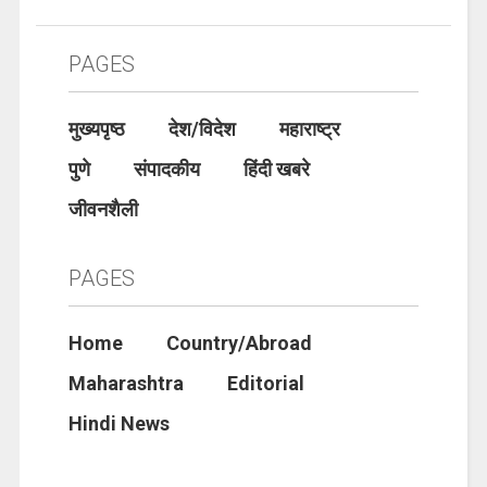
PAGES
मुख्यपृष्ठ
देश/विदेश
महाराष्ट्र
पुणे
संपादकीय
हिंदी खबरे
जीवनशैली
PAGES
Home
Country/Abroad
Maharashtra
Editorial
Hindi News