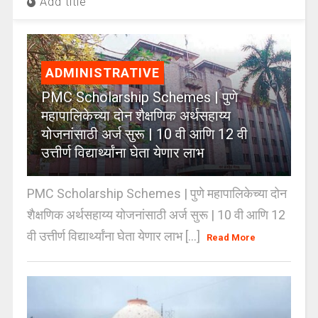
Add title
ADMINISTRATIVE
PMC Scholarship Schemes | पुणे
महापालिकेच्या दोन शैक्षणिक अर्थसहाय्य
योजनांसाठी अर्ज सुरू | 10 वी आणि 12 वी
उत्तीर्ण विद्यार्थ्यांना घेता येणार लाभ
PMC Scholarship Schemes | पुणे महापालिकेच्या दोन
शैक्षणिक अर्थसहाय्य योजनांसाठी अर्ज सुरू | 10 वी आणि 12
वी उत्तीर्ण विद्यार्थ्यांना घेता येणार लाभ [...]
Read More