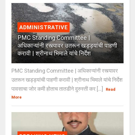
ADMINISTRATIVE
PMC Standing Committee |
अधिकाऱ्यांनी रस्त्यावर उतरून खड्ड्यांची पाहणी
करावी | श्रीनाथ भिमाले यांचे निर्देश
PMC Standing Committee | अधिकाऱ्यांनी रस्त्यावर
उतरून खड्ड्यांची पाहणी करावी | श्रीनाथ भिमाले यांचे निर्देश
पावसाचा जोर कमी होताच तातडीने दुरुस्ती कर [...]
Read
More