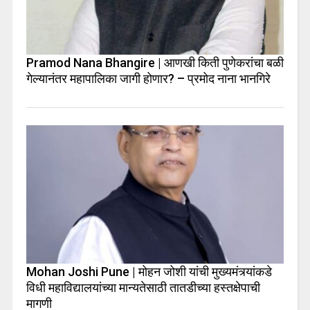
Pramod Nana Bhangire | आणखी किती पुणेकरांचा बळी
गेल्यानंतर महापालिका जागी होणार? – प्रमोद नाना भानगिरे
Mohan Joshi Pune | मोहन जोशी यांची मुख्यमंत्र्यांकडे
विधी महाविद्यालयांच्या मान्यतेसाठी तातडीच्या हस्तक्षेपाची
मागणी