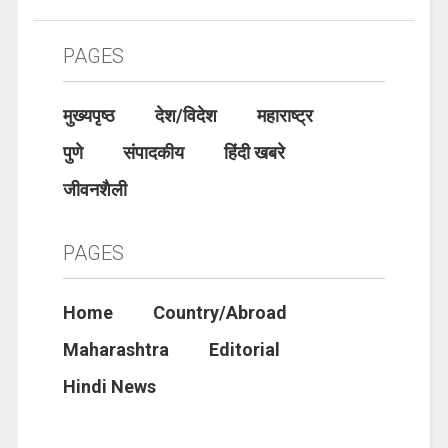
PAGES
मुख्यपृष्ठ
देश/विदेश
महाराष्ट्र
पुणे
संपादकीय
हिंदी खबरे
जीवनशैली
PAGES
Home
Country/Abroad
Maharashtra
Editorial
Hindi News