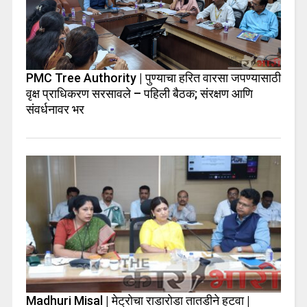
PMC Tree Authority | पुण्याचा हरित वारसा जपण्यासाठी
वृक्ष प्राधिकरण सरसावले – पहिली बैठक; संरक्षण आणि
संवर्धनावर भर
Madhuri Misal | मेट्रोचा राडारोडा तातडीने हटवा |