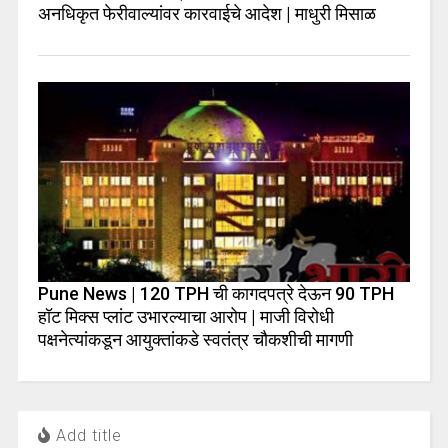
अनधिकृत फेरीवाल्यांवर कारवाईचे आदेश | माधुरी मिसाळ
Pune News | 120 TPH ची कागदपत्रे देऊन 90 TPH
हॉट मिक्स प्लांट उभारल्याचा आरोप | माजी विरोधी
पक्षनेत्यांकडून आयुक्तांकडे स्वतंत्र चौकशीची मागणी
Add title