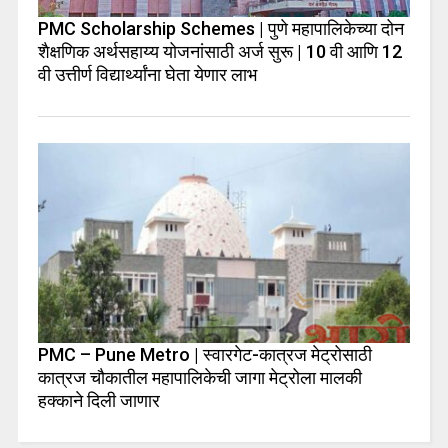
PMC Scholarship Schemes | पुणे महापालिकेच्या दोन
शैक्षणिक अर्थसहाय्य योजनांसाठी अर्ज सुरू | 10 वी आणि 12
वी उत्तीर्ण विद्यार्थ्यांना घेता येणार लाभ
PMC – Pune Metro | स्वारगेट-कात्रज मेट्रोसाठी
कात्रज चौकातील महापालिकेची जागा मेट्रोला मालकी
हक्काने दिली जाणार