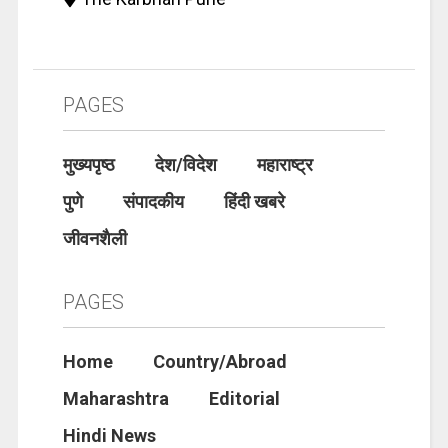
PAGES
मुख्यपृष्ठ
देश/विदेश
महाराष्ट्र
पुणे
संपादकीय
हिंदी खबरे
जीवनशैली
PAGES
Home
Country/Abroad
Maharashtra
Editorial
Hindi News