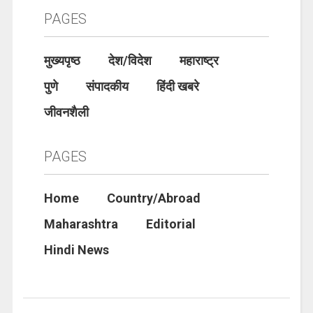
PAGES
मुख्यपृष्ठ
देश/विदेश
महाराष्ट्र
पुणे
संपादकीय
हिंदी खबरे
जीवनशैली
PAGES
Home
Country/Abroad
Maharashtra
Editorial
Hindi News